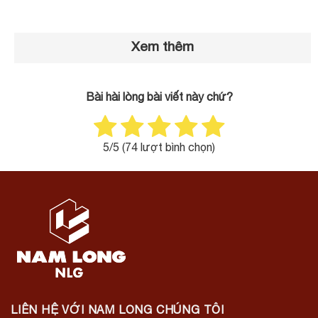
Xem thêm
Bài hài lòng bài viết này chứ?
5
/5 (
74
lượt bình chọn)
LIÊN HỆ VỚI NAM LONG CHÚNG TÔI