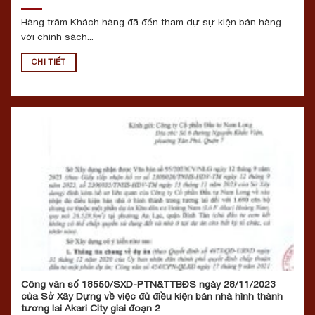
Hàng trăm Khách hàng đã đến tham dự sự kiện bán hàng
với chính sách...
CHI TIẾT
Công văn số 18550/SXD-PTN&TTBĐS ngày 28/11/2023
của Sở Xây Dựng về việc đủ điều kiện bán nhà hình thành
tương lai Akari City giai đoạn 2