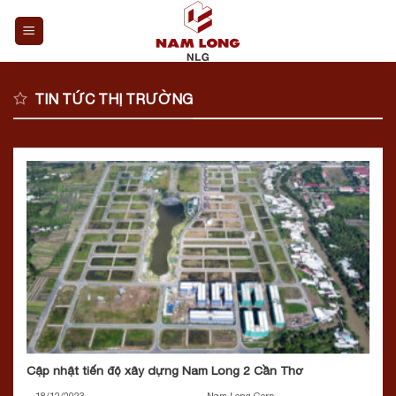
Skip
to
content
TIN TỨC THỊ TRƯỜNG
Cập nhật tiến độ xây dựng Nam Long 2 Cần Thơ
18/12/2023
Nam Long Corp