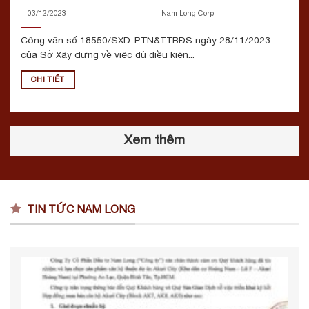
03/12/2023
Nam Long Corp
Công văn số 18550/SXD-PTN&TTBĐS ngày 28/11/2023
của Sở Xây dựng về việc đủ điều kiện...
CHI TIẾT
Xem thêm
TIN TỨC NAM LONG