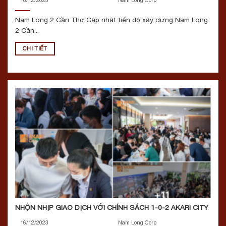
Nam Long 2 Cần Thơ Cập nhật tiến độ xây dựng Nam Long
2 Cần...
CHI TIẾT
NHỘN NHỊP GIAO DỊCH VỚI CHÍNH SÁCH 1-0-2 AKARI CITY
16/12/2023
Nam Long Corp