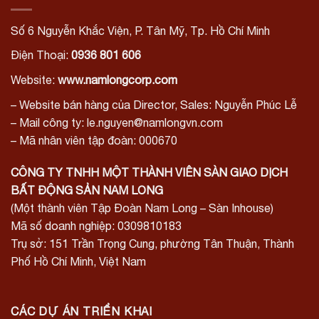
Số 6 Nguyễn Khắc Viện, P. Tân Mỹ, Tp. Hồ Chí Minh
Điện Thoại:
0936 801 606
Website:
www.namlongcorp.com
– Website bán hàng của Director, Sales: Nguyễn Phúc Lễ
– Mail công ty: le.nguyen@namlongvn.com
– Mã nhân viên tập đoàn: 000670
CÔNG TY TNHH MỘT THÀNH VIÊN SÀN GIAO DỊCH
BẤT ĐỘNG SẢN NAM LONG
(Một thành viên Tập Đoàn Nam Long – Sàn Inhouse)
Mã số doanh nghiệp: 0309810183
Trụ sở: 151 Trần Trọng Cung, phường Tân Thuận, Thành
Phố Hồ Chí Minh, Việt Nam
CÁC DỰ ÁN TRIỂN KHAI