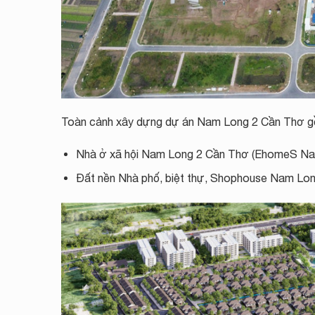
Toàn cảnh xây dựng dự án Nam Long 2 Cần Thơ g
Nhà ở xã hội Nam Long 2 Cần Thơ (EhomeS Nam
Đất nền Nhà phố, biệt thự, Shophouse Nam Lon