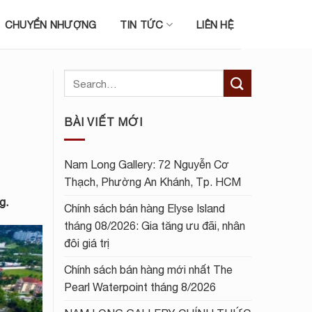
CHUYỂN NHƯỢNG
TIN TỨC
LIÊN HỆ
BÀI VIẾT MỚI
Nam Long Gallery: 72 Nguyễn Cơ
Thạch, Phường An Khánh, Tp. HCM
g.
Chính sách bán hàng Elyse Island
tháng 08/2026: Gia tăng ưu đãi, nhân
đôi giá trị
Chính sách bán hàng mới nhất The
Pearl Waterpoint tháng 8/2026