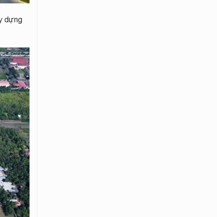
ây dựng