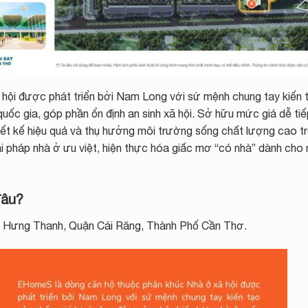
hội được phát triển bởi Nam Long với sứ mệnh chung tay kiến 
quốc gia, góp phần ổn định an sinh xã hội. Sở hữu mức giá dễ ti
hiết kế hiệu quả và thụ hưởng môi trường sống chất lượng cao t
i pháp nhà ở ưu việt, hiện thực hóa giấc mơ “có nhà” dành cho
đâu?
Hưng Thanh, Quận Cái Răng, Thành Phố Cần Thơ.