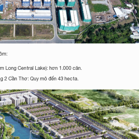
ồm:
 Long Central Lake): hơn 1.000 căn.
g 2 Cần Thơ: Quy mô đến 43 hecta.