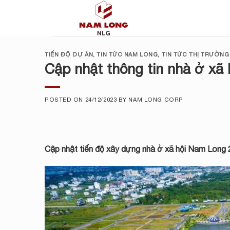
Skip
to
content
TIẾN ĐỘ DỰ ÁN
,
TIN TỨC NAM LONG
,
TIN TỨC THỊ TRƯỜNG
Cập nhật thông tin nhà ở x
POSTED ON
24/12/2023
BY
NAM LONG CORP
Cập nhật tiến độ xây dựng nhà ở xã hội
Nam Long 