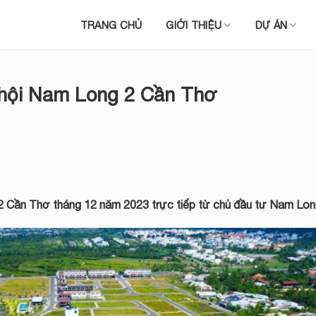
TRANG CHỦ
GIỚI THIỆU
DỰ ÁN
ã hội Nam Long 2 Cần Thơ
2 Cần Thơ
tháng 12 năm 2023 trực tiếp từ chủ đầu tư Nam Lon