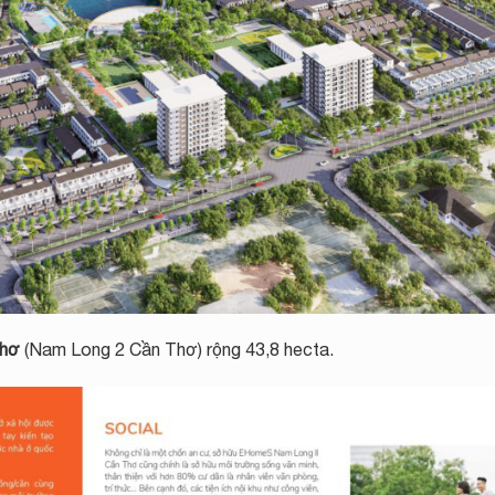
Thơ
(Nam Long 2 Cần Thơ) rộng 43,8 hecta.