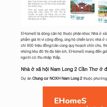
EHomeS là dòng căn hộ thuộc phân khúc Nhà ở xã 
phẩm giá trị vì cộng đồng, ủng hộ chiến lược nhà ở 
chỉ 600 triệu đồng/căn cùng quy hoạch chỉn chu, t
những khu đô thị đa tiện ích, EHomeS mang đến giả
người có thu nhập thấp.
Nhà ở xã hội Nam Long 2 Cần Thơ ở 
Dự án
Chung cư NOXH Nam Long 2
thuộc phường 