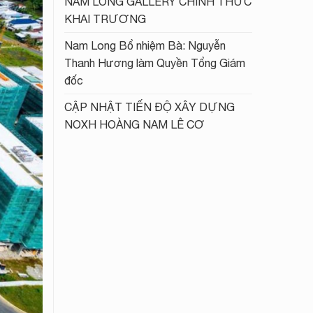
NAM LONG GALLERY CHÍNH THỨC
KHAI TRƯƠNG
Nam Long Bổ nhiệm Bà: Nguyễn
Thanh Hương làm Quyền Tổng Giám
đốc
CẬP NHẬT TIẾN ĐỘ XÂY DỰNG
NOXH HOÀNG NAM LÊ CƠ