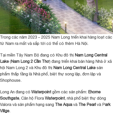
Trong các năm 2023 – 2025 Nam Long triển khai hàng loạt các
từ Nam ra mắt và sắp tới có thể có thêm Hà Nội.
Tại miền Tây Nam Bộ đang có Khu đô thị
Nam Long Central
Lake
(
Nam Long 2 Cần Thơ
) đang triển khai bán hàng Nhà ở xã
hội Nam Long 2 và Khu đô thị
Nam Long Central Lake
sản
phẩm thấp tầng là Nhà phố, biệt thự song lập, đơn lập và
Shophouse.
Long An đang có
Waterpoint
gồm các sản phẩm:
Ehome
Southgate
, Căn hộ Flora
Waterpoint
, nhà phố biệt thự dòng
Valora và sản phẩm hạng sang
The Aqua
và
The Pearl
và P
ark
Villge
.