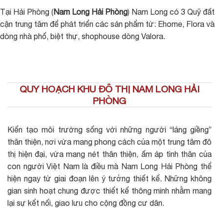
Tại Hải Phòng (
Nam Long Hải Phòng
) Nam Long có 3 Quỹ đất
cận trung tâm để phát triển các sản phẩm từ: Ehome, Flora và
dòng nhà phố, biệt thự, shophouse dòng Valora.
QUY HOẠCH KHU ĐÔ THỊ NAM LONG HẢI
PHÒNG
Kiến tạo môi trường sống với những người “láng giềng”
thân thiện, nơi vừa mang phong cách của một trung tâm đô
thị hiện đại, vừa mang nét thân thiện, ấm áp tình thân của
con người Việt Nam là điều mà Nam Long Hải Phòng thể
hiện ngay từ giai đoạn lên ý tưởng thiết kế. Những không
gian sinh hoạt chung được thiết kế thông minh nhằm mang
lại sự kết nối, giao lưu cho cộng đồng cư dân.