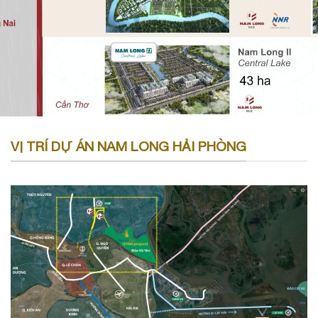
VỊ TRÍ DỰ ÁN NAM LONG HẢI PHÒNG