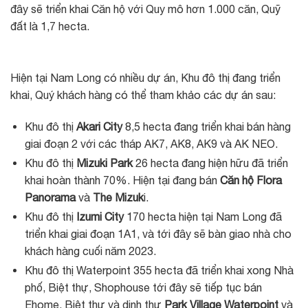
đây sẽ triển khai Căn hộ với Quy mô hơn 1.000 căn, Quỹ
đất là 1,7 hecta.
Hiện tại Nam Long có nhiều dự án, Khu đô thị đang triển
khai, Quý khách hàng có thể tham khảo các dự án sau:
Khu đô thị
Akari City
8,5 hecta đang triển khai bán hàng
giai đoạn 2 với các tháp AK7, AK8, AK9 và AK NEO.
Khu đô thị
Mizuki Park
26 hecta đang hiện hữu đã triển
khai hoàn thành 70%. Hiện tại đang bán
Căn hộ Flora
Panorama
và
The Mizuk
i.
Khu đô thị
Izumi City
170 hecta hiện tại Nam Long đã
triển khai giai đoạn 1A1, và tới đây sẽ bàn giao nhà cho
khách hàng cuối năm 2023.
Khu đô thị Waterpoint 355 hecta đã triển khai xong Nhà
phố, Biệt thự, Shophouse tới đây sẽ tiếp tục bán
Ehome, Biệt thự và dinh thự
Park Village Waterpoint
và