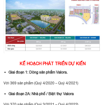
KẾ HOẠCH PHÁT TRIỂN DỰ KIẾN
Giai đoạn 1: Dòng sản phẩm Valora.
Với 369 sản phẩm (Quý 4/2020 – Quý 4/2021)
Giai đoạn 2A: Nhà phố / Biệt thự Valora
Với 370 sản phẩm (Quý 3/2021 – Quý 4/2022)