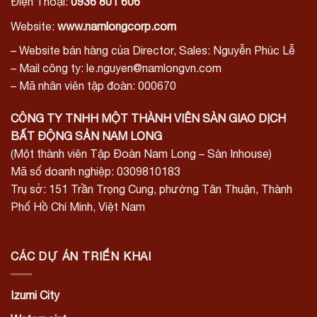
Điện Thoại:
0936 801 606
Website:
www.namlongcorp.com
– Website bán hàng của Director, Sales: Nguyễn Phúc Lễ
– Mail công ty: le.nguyen@namlongvn.com
– Mã nhân viên tập đoàn: 000670
CÔNG TY TNHH MỘT THÀNH VIÊN SÀN GIAO DỊCH
BẤT ĐỘNG SẢN NAM LONG
(Một thành viên Tập Đoàn Nam Long – Sàn Inhouse)
Mã số doanh nghiệp: 0309810183
Trụ sở: 151 Trần Trọng Cung, phường Tân Thuận, Thành
Phố Hồ Chí Minh, Việt Nam
CÁC DỰ ÁN TRIỂN KHAI
Izumi City