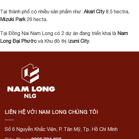
Tại thành phố có nhiều sản phẩm như:
Akari City
8,5 hectra,
Mizuki Park
26 hecta.
Tại Đồng Nai Nam Long có 2 dự án đang triển khai là
Nam
Long Đại Phước
và Khu đô thị I
zumi City
.
LIÊN HỆ VỚI NAM LONG CHÚNG TÔI
Số 6 Nguyễn Khắc Viện, P. Tân Mỹ, Tp. Hồ Chí Minh