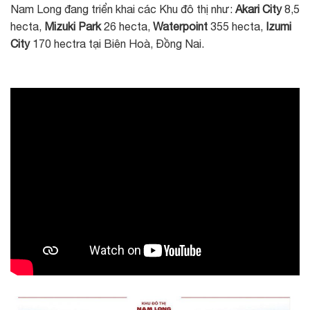
Nam Long đang triển khai các Khu đô thị như:
Akari City
8,5
hecta,
Mizuki Park
26 hecta,
Waterpoint
355 hecta,
Izumi
City
170 hectra tại Biên Hoà, Đồng Nai.