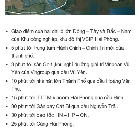
Giao điểm của hai đại lộ lớn Đông – Tây và Bắc – Nam
của Khu công nghiệp, khu đô thị VSIP Hải Phòng.
5 phút tới trung tâm Hành Chính – Chính Trị mới của
thành phố.
3 phút tới sân Golf ,khu nghỉ dưỡng,giải trí Vinpearl Vũ
Yên của Vingroup qua cầu Vũ Yên.
10 phút tới nhà hát lớn Thành Phố qua cầu Hoàng Văn
Thụ.
15 phút tới TTTM Vincom Hải Phòng qua cầu Bính
30 phút tới Sân bay Cát Bi qua cầu Nguyễn Trãi.
30 phút tới cao tốc HN – HP – QN.
25 phút tới Cảng Hải Phòng.