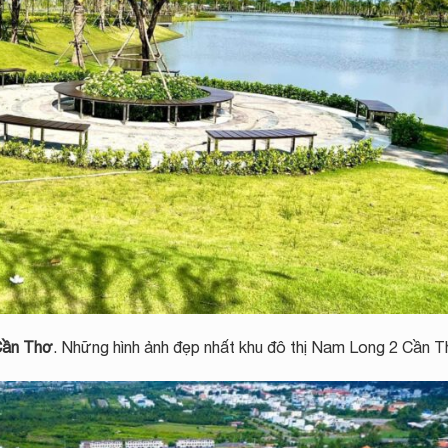
Cần Thơ
. Những hình ảnh đẹp nhất khu đô thị Nam Long 2 Cần T