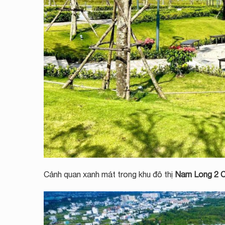
Cảnh quan xanh mát trong khu đô thị
Nam Long 2 