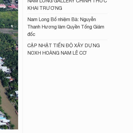
NAM LONG GALLERY CHÍNH THỨC
KHAI TRƯƠNG
Nam Long Bổ nhiệm Bà: Nguyễn
Thanh Hương làm Quyền Tổng Giám
đốc
CẬP NHẬT TIẾN ĐỘ XÂY DỰNG
NOXH HOÀNG NAM LÊ CƠ