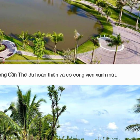
ng Cần Thơ
đã hoàn thiện và có công viên xanh mát.