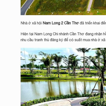
Nhà ở xã hội
Nam Long 2 Cần Thơ
đã triển khai đế
Hiện tại Nam Long Chi nhánh Cần Thơ đang nhận h
nhu cầu tranh thủ đăng ký để có suất mua nhà ở xã