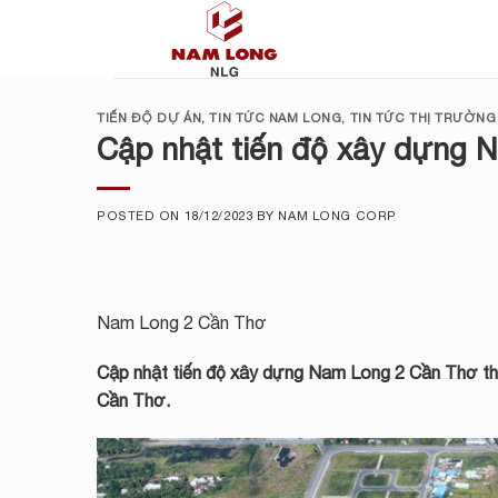
Skip
to
content
TIẾN ĐỘ DỰ ÁN
,
TIN TỨC NAM LONG
,
TIN TỨC THỊ TRƯỜNG
Cập nhật tiến độ xây dựng 
POSTED ON
18/12/2023
BY
NAM LONG CORP
Nam Long 2 Cần Thơ
Cập nhật tiến độ xây dựng Nam Long 2 Cần Thơ th
Cần Thơ.