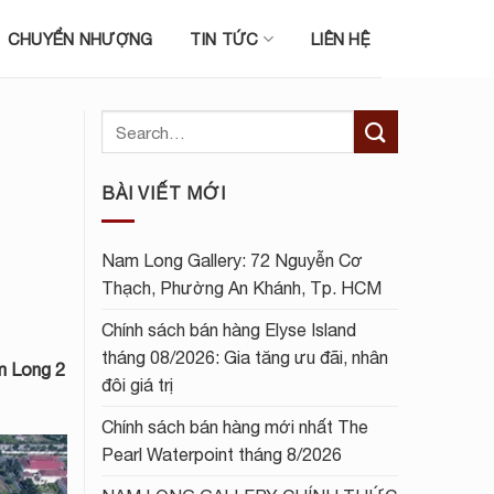
CHUYỂN NHƯỢNG
TIN TỨC
LIÊN HỆ
BÀI VIẾT MỚI
Nam Long Gallery: 72 Nguyễn Cơ
Thạch, Phường An Khánh, Tp. HCM
Chính sách bán hàng Elyse Island
tháng 08/2026: Gia tăng ưu đãi, nhân
m Long 2
đôi giá trị
Chính sách bán hàng mới nhất The
Pearl Waterpoint tháng 8/2026