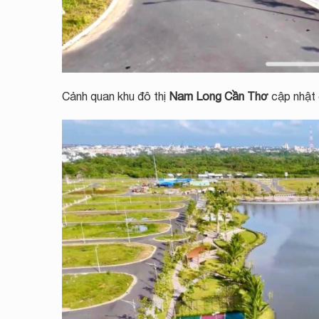
Cảnh quan khu đô thị
Nam Long Cần Thơ
cập nhật 