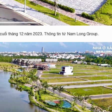
cuối tháng 12 năm 2023. Thông tin từ Nam Long Group.