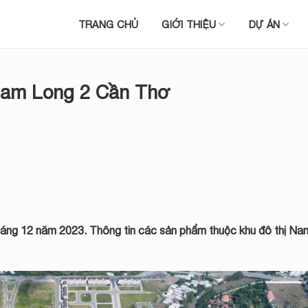
TRANG CHỦ
GIỚI THIỆU
DỰ ÁN
Nam Long 2 Cần Thơ
áng 12 năm 2023. Thông tin các sản phẩm thuộc khu đô thị Na