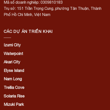
Mã số doanh nghiệp: 0309810183
Trụ sở: 151 Trần Trọng Cung, phường Tân Thuận, Thành
Phố Hồ Chí Minh, Việt Nam
CÁC DỰ ÁN TRIỂN KHAI
Izumi City
Waterpoint
Akari City
Elyse Island
Nam Long
Trellia Cove
Solaria Rise
Mizuki Park