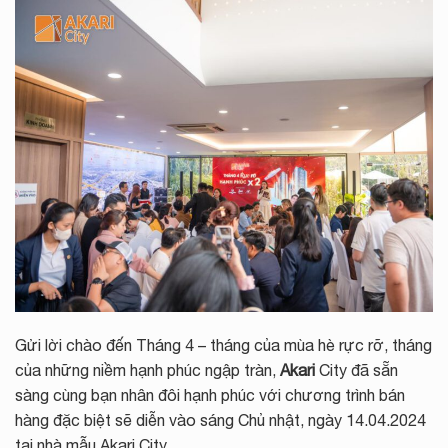
Gửi lời chào đến Tháng 4 – tháng của mùa hè rực rỡ, tháng
của những niềm hạnh phúc ngập tràn,
Akari
City đã sẵn
sàng cùng bạn nhân đôi hạnh phúc với chương trình bán
hàng đặc biệt sẽ diễn vào sáng Chủ nhật, ngày 14.04.2024
tại nhà mẫu Akari City.