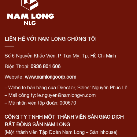
LIÊN HỆ VỚI NAM LONG CHÚNG TÔI
Số 6 Nguyễn Khắc Viện, P. Tân Mỹ, Tp. Hồ Chí Minh
Điện Thoại:
0936 801 606
Website:
www.namlongcorp.com
– Website bán hàng của Director, Sales: Nguyễn Phúc Lễ
– Mail công ty: le.nguyen@namlongvn.com
– Mã nhân viên tập đoàn: 000670
CÔNG TY TNHH MỘT THÀNH VIÊN SÀN GIAO DỊCH
BẤT ĐỘNG SẢN NAM LONG
(Một thành viên Tập Đoàn Nam Long – Sàn Inhouse)