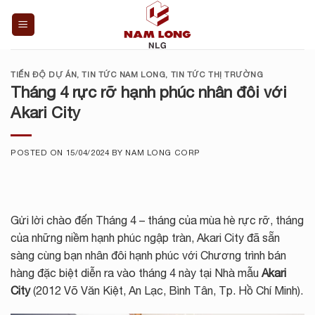
Skip
to
content
TIẾN ĐỘ DỰ ÁN
,
TIN TỨC NAM LONG
,
TIN TỨC THỊ TRƯỜNG
Tháng 4 rực rỡ hạnh phúc nhân đôi với
Akari City
POSTED ON
15/04/2024
BY
NAM LONG CORP
Gửi lời chào đến Tháng 4 – tháng của mùa hè rực rỡ, tháng
của những niềm hạnh phúc ngập tràn, Akari City đã sẵn
sàng cùng bạn nhân đôi hạnh phúc với Chương trình bán
hàng đặc biệt diễn ra vào tháng 4 này tại Nhà mẫu
Akari
City
(2012 Võ Văn Kiệt, An Lạc, Bình Tân, Tp. Hồ Chí Minh).