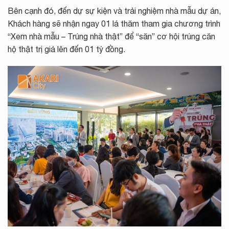
Bên cạnh đó, đến dự sự kiện và trải nghiệm nhà mẫu dự án,
Khách hàng sẽ nhận ngay 01 lá thăm tham gia chương trình
“Xem nhà mẫu – Trúng nhà thật” để “săn” cơ hội trúng căn
hộ thật trị giá lên đến 01 tỷ đồng.