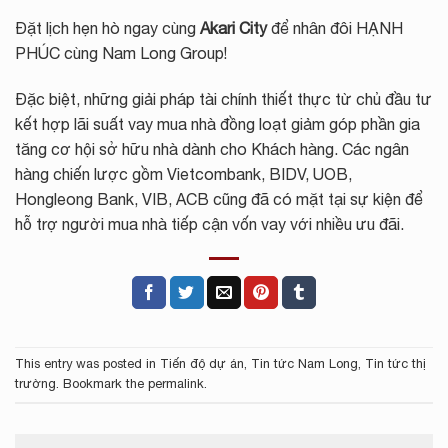
Đặt lịch hẹn hò ngay cùng
Akari City
để nhân đôi HẠNH
PHÚC cùng Nam Long Group!
Đặc biệt, những giải pháp tài chính thiết thực từ chủ đầu tư
kết hợp lãi suất vay mua nhà đồng loạt giảm góp phần gia
tăng cơ hội sở hữu nhà dành cho Khách hàng. Các ngân
hàng chiến lược gồm Vietcombank, BIDV, UOB,
Hongleong Bank, VIB, ACB cũng đã có mặt tại sự kiện để
hỗ trợ người mua nhà tiếp cận vốn vay với nhiều ưu đãi.
This entry was posted in
Tiến độ dự án
,
Tin tức Nam Long
,
Tin tức thị
trường
. Bookmark the
permalink
.