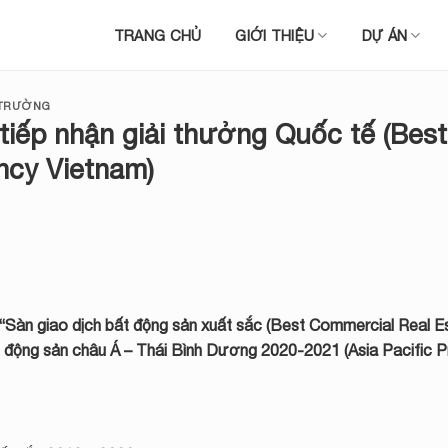
TRANG CHỦ
GIỚI THIỆU
DỰ ÁN
 TRƯỜNG
tiếp nhận giải thưởng Quốc tế (Best
ncy Vietnam)
 “Sàn giao dịch bất động sản xuất sắc (Best Commercial Real E
 động sản châu Á – Thái Bình Dương 2020-2021 (Asia Pacific P