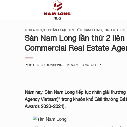
Skip
to
content
CHƯA ĐƯỢC PHÂN LOẠI
,
TIN TỨC NAM LONG
,
TIN TỨC THỊ
Sàn Nam Long lần thứ 2 liên 
Commercial Real Estate Age
POSTED ON
09/09/2020
BY
NAM LONG CORP
Năm nay,
Sàn Nam Long
tiếp tục nhận giải thưởng
Agency Vietnam)” trong khuôn khổ Giải thưởng Bất
Awards 2020-2021).