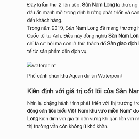
Đây là lần thứ 2 liên tiếp,
Sàn Nam Long
là thương h
dấu ấn mạnh mẽ trong định hướng phát triển và ca
đến khách hàng.
Trong năm 2019, Sàn Nam Long đã mang thương hi
Quốc tế tại Anh. Điều này đồng nghĩa
Sàn Nam Lo
chỉ là cơ hội mà còn là thử thách để
Sàn giao dịc
tế từ sản phẩm đến dịch vụ.
Phố cảnh phân khu Aquari dự án Waterpoint
Kiên định với giá trị cốt lõi của Sàn N
Nhìn lại chặng hành trình phát triển với thị trường 
động sản tiêu biểu Việt Nam khu vực miền Nam
” d
Long
kiên định với giá trị bền vững khi gắn liền với
thị trường vẫn còn không ít khó khăn.