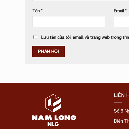
Tên
*
Email
*
Lưu tên của tôi, email, và trang web trong trìn
LIÊN 
Số 6 Ng
Điện T