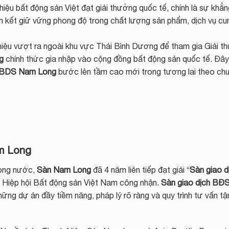
iệu bất động sản Việt đạt giải thưởng quốc tế, chính là sự khẳn
m kết giữ vững phong độ trong chất lượng sản phẩm, dịch vụ cu
ệu vượt ra ngoài khu vực Thái Bình Dương để tham gia Giải t
ng
chính thức gia nhập vào cộng đồng bất động sản quốc tế. Đâ
h BDS Nam Long
bước lên tầm cao mới trong tương lai theo ch
am Long
trong nước,
Sàn Nam Long
đã 4 năm liên tiếp đạt giải “
Sàn giao d
o Hiệp hội Bất động sản Việt Nam công nhận.
Sàn giao dịch BĐ
 những dự án đầy tiềm năng, pháp lý rõ ràng và quy trình tư vấn t