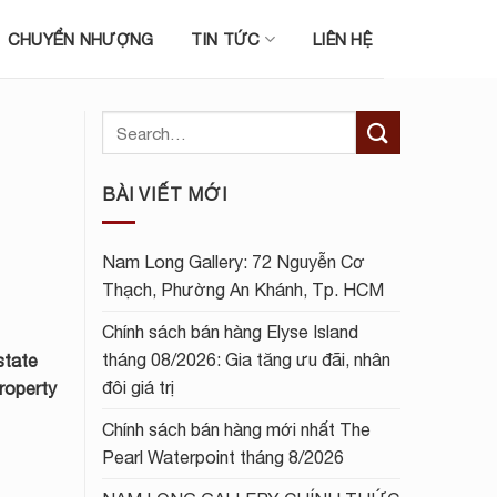
CHUYỂN NHƯỢNG
TIN TỨC
LIÊN HỆ
BÀI VIẾT MỚI
Nam Long Gallery: 72 Nguyễn Cơ
Thạch, Phường An Khánh, Tp. HCM
Chính sách bán hàng Elyse Island
tháng 08/2026: Gia tăng ưu đãi, nhân
state
đôi giá trị
roperty
Chính sách bán hàng mới nhất The
Pearl Waterpoint tháng 8/2026