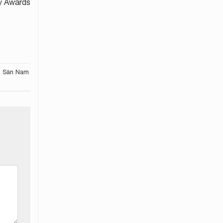
y Awards
,
Sàn Nam