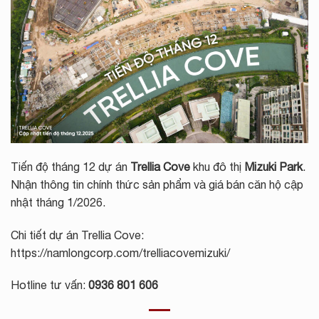
Tiến độ tháng 12 dự án
Trellia Cove
khu đô thị
Mizuki Park
.
Nhận thông tin chính thức sản phẩm và giá bán căn hộ cập
nhật tháng 1/2026.
Chi tiết dự án Trellia Cove:
https://namlongcorp.com/trelliacovemizuki/
Hotline tư vấn:
0936 801 606