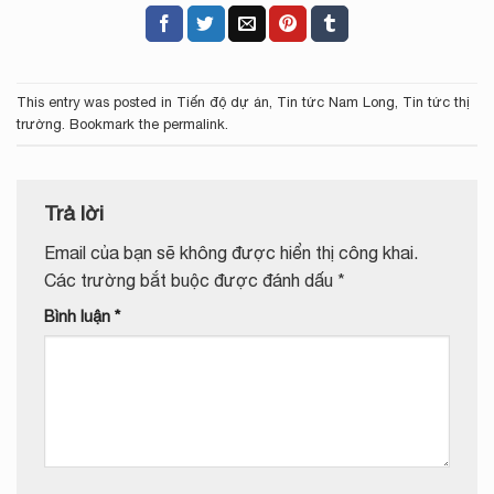
This entry was posted in
Tiến độ dự án
,
Tin tức Nam Long
,
Tin tức thị
trường
. Bookmark the
permalink
.
Trả lời
Email của bạn sẽ không được hiển thị công khai.
Các trường bắt buộc được đánh dấu
*
Bình luận
*