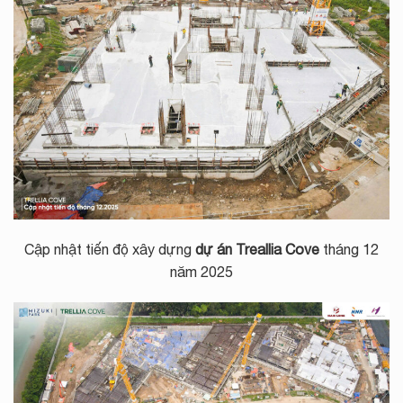
Cập nhật tiến độ xây dựng
dự án Treallia Cove
tháng 12
năm 2025