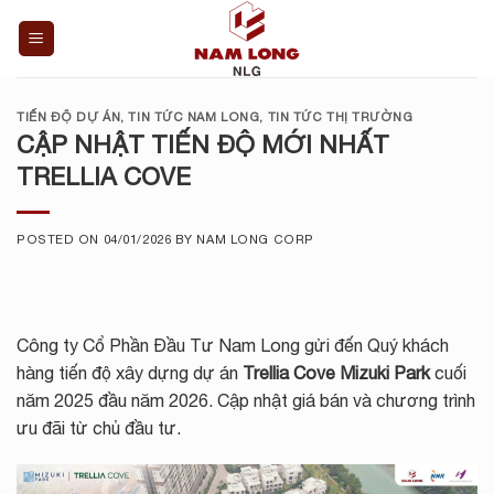
Skip
to
content
TIẾN ĐỘ DỰ ÁN
,
TIN TỨC NAM LONG
,
TIN TỨC THỊ TRƯỜNG
CẬP NHẬT TIẾN ĐỘ MỚI NHẤT
TRELLIA COVE
POSTED ON
04/01/2026
BY
NAM LONG CORP
Công ty Cổ Phần Đầu Tư Nam Long gửi đến Quý khách
hàng tiến độ xây dựng dự án
Trellia Cove Mizuki Park
cuối
năm 2025 đầu năm 2026. Cập nhật giá bán và chương trình
ưu đãi từ chủ đầu tư.