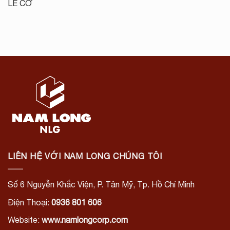
LÊ CƠ
LIÊN HỆ VỚI NAM LONG CHÚNG TÔI
Số 6 Nguyễn Khắc Viện, P. Tân Mỹ, Tp. Hồ Chí Minh
Điện Thoại:
0936 801 606
Website:
www.namlongcorp.com