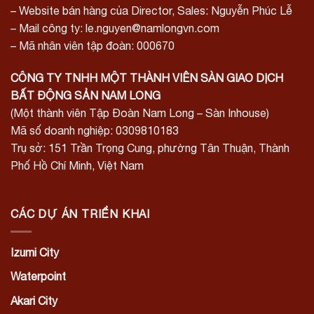
– Website bán hàng của Director, Sales: Nguyễn Phúc Lễ
– Mail công ty: le.nguyen@namlongvn.com
– Mã nhân viên tập đoàn: 000670
CÔNG TY TNHH MỘT THÀNH VIÊN SÀN GIAO DỊCH
BẤT ĐỘNG SẢN NAM LONG
(Một thành viên Tập Đoàn Nam Long – Sàn Inhouse)
Mã số doanh nghiệp: 0309810183
Trụ sở: 151 Trần Trọng Cung, phường Tân Thuận, Thành
Phố Hồ Chí Minh, Việt Nam
CÁC DỰ ÁN TRIỂN KHAI
Izumi City
Waterpoint
Akari City