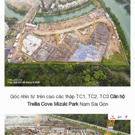
Góc nhìn từ trên cao các tháp TC1, TC2, TC3
Căn hộ
Trellia Cove Mizuki Park
Nam Sài Gòn