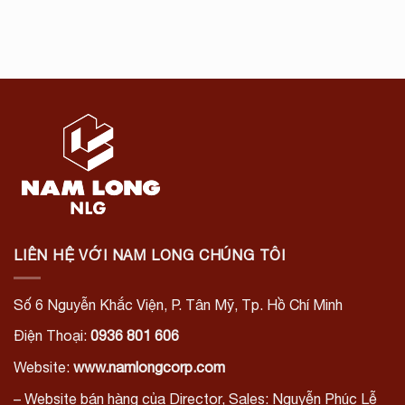
LIÊN HỆ VỚI NAM LONG CHÚNG TÔI
Số 6 Nguyễn Khắc Viện, P. Tân Mỹ, Tp. Hồ Chí Minh
Điện Thoại:
0936 801 606
Website:
www.namlongcorp.com
– Website bán hàng của Director, Sales: Nguyễn Phúc Lễ