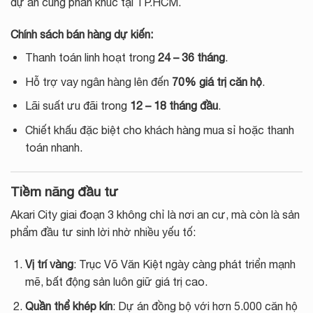
dự án cùng phân khúc tại TP.HCM.
Chính sách bán hàng dự kiến:
Thanh toán linh hoạt trong
24 – 36 tháng
.
Hỗ trợ vay ngân hàng lên đến
70% giá trị căn hộ
.
Lãi suất ưu đãi trong
12 – 18 tháng đầu
.
Chiết khấu đặc biệt cho khách hàng mua sỉ hoặc thanh
toán nhanh.
Tiềm năng đầu tư
Akari City giai đoạn 3 không chỉ là nơi an cư, mà còn là sản
phẩm đầu tư sinh lời nhờ nhiều yếu tố:
Vị trí vàng
: Trục Võ Văn Kiệt ngày càng phát triển mạnh
mẽ, bất động sản luôn giữ giá trị cao.
Quần thể khép kín
: Dự án đồng bộ với hơn 5.000 căn hộ