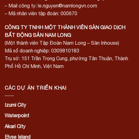
– Mail công ty: le.nguyen@namlongvn.com
– Mã nhân viên tập đoàn: 000670
CÔNG TY TNHH MỘT THÀNH VIÊN SÀN GIAO DỊCH
BẤT ĐỘNG SẢN NAM LONG
(Một thành viên Tập Đoàn Nam Long – Sàn Inhouse)
Mã số doanh nghiệp: 0309810183
Trụ sở: 151 Trần Trọng Cung, phường Tân Thuận, Thành
Phố Hồ Chí Minh, Việt Nam
CÁC DỰ ÁN TRIỂN KHAI
Izumi City
Waterpoint
Akari City
Elyse Island