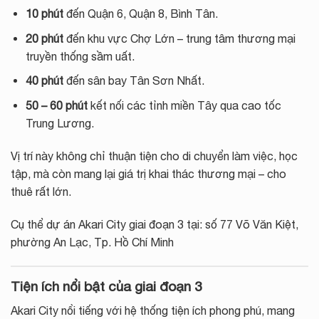
10 phút
đến Quận 6, Quận 8, Bình Tân.
20 phút
đến khu vực Chợ Lớn – trung tâm thương mại
truyền thống sầm uất.
40 phút
đến sân bay Tân Sơn Nhất.
50 – 60 phút
kết nối các tỉnh miền Tây qua cao tốc
Trung Lương.
Vị trí này không chỉ thuận tiện cho di chuyển làm việc, học
tập, mà còn mang lại giá trị khai thác thương mại – cho
thuê rất lớn.
Cụ thể dự án Akari City giai đoạn 3 tại: số 77 Võ Văn Kiệt,
phường An Lạc, Tp. Hồ Chí Minh
Tiện ích nổi bật của giai đoạn 3
Akari City nổi tiếng với hệ thống tiện ích phong phú, mang