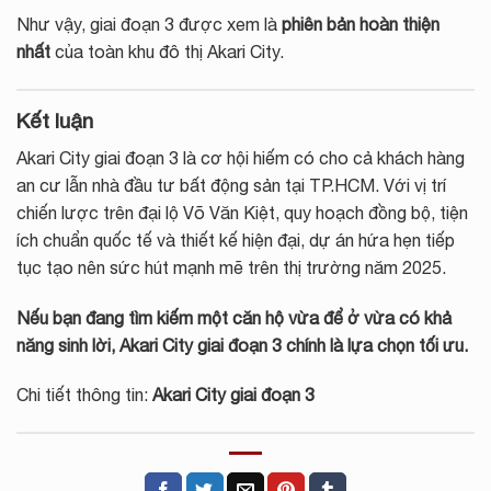
Như vậy, giai đoạn 3 được xem là
phiên bản hoàn thiện
nhất
của toàn khu đô thị Akari City.
Kết luận
Akari City giai đoạn 3 là cơ hội hiếm có cho cả khách hàng
an cư lẫn nhà đầu tư bất động sản tại TP.HCM. Với vị trí
chiến lược trên đại lộ Võ Văn Kiệt, quy hoạch đồng bộ, tiện
ích chuẩn quốc tế và thiết kế hiện đại, dự án hứa hẹn tiếp
tục tạo nên sức hút mạnh mẽ trên thị trường năm 2025.
Nếu bạn đang tìm kiếm một căn hộ vừa để ở vừa có khả
năng sinh lời, Akari City giai đoạn 3 chính là lựa chọn tối ưu.
Chi tiết thông tin:
Akari City giai đoạn 3