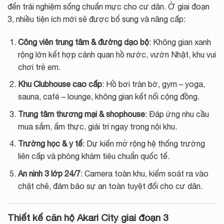
đến trải nghiệm sống chuẩn mực cho cư dân. Ở giai đoạn
3, nhiều tiện ích mới sẽ được bổ sung và nâng cấp:
Công viên trung tâm & đường dạo bộ
: Không gian xanh
rộng lớn kết hợp cảnh quan hồ nước, vườn Nhật, khu vui
chơi trẻ em.
Khu Clubhouse cao cấp
: Hồ bơi tràn bờ, gym – yoga,
sauna, café – lounge, không gian kết nối cộng đồng.
Trung tâm thương mại & shophouse
: Đáp ứng nhu cầu
mua sắm, ẩm thực, giải trí ngay trong nội khu.
Trường học & y tế
: Dự kiến mở rộng hệ thống trường
liên cấp và phòng khám tiêu chuẩn quốc tế.
An ninh 3 lớp 24/7
: Camera toàn khu, kiểm soát ra vào
chặt chẽ, đảm bảo sự an toàn tuyệt đối cho cư dân.
Thiết kế căn hộ Akari City giai đoạn 3