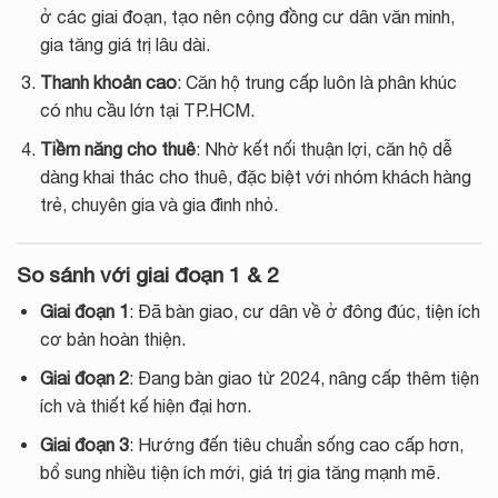
ở các giai đoạn, tạo nên cộng đồng cư dân văn minh,
gia tăng giá trị lâu dài.
Thanh khoản cao
: Căn hộ trung cấp luôn là phân khúc
có nhu cầu lớn tại TP.HCM.
Tiềm năng cho thuê
: Nhờ kết nối thuận lợi, căn hộ dễ
dàng khai thác cho thuê, đặc biệt với nhóm khách hàng
trẻ, chuyên gia và gia đình nhỏ.
So sánh với giai đoạn 1 & 2
Giai đoạn 1
: Đã bàn giao, cư dân về ở đông đúc, tiện ích
cơ bản hoàn thiện.
Giai đoạn 2
: Đang bàn giao từ 2024, nâng cấp thêm tiện
ích và thiết kế hiện đại hơn.
Giai đoạn 3
: Hướng đến tiêu chuẩn sống cao cấp hơn,
bổ sung nhiều tiện ích mới, giá trị gia tăng mạnh mẽ.