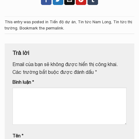
This entry was posted in
Tiến độ dự án
,
Tin tức Nam Long
,
Tin tức thị
trường
. Bookmark the
permalink
.
Trả lời
Email của bạn sẽ không được hiển thị công khai.
Các trường bắt buộc được đánh dấu
*
Bình luận
*
Tên
*