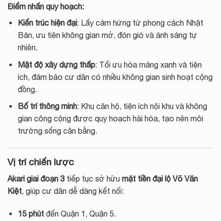
Điểm nhấn quy hoạch:
Kiến trúc hiện đại
: Lấy cảm hứng từ phong cách Nhật
Bản, ưu tiên không gian mở, đón gió và ánh sáng tự
nhiên.
Mật độ xây dựng thấp
: Tối ưu hóa mảng xanh và tiện
ích, đảm bảo cư dân có nhiều không gian sinh hoạt cộng
đồng.
Bố trí thông minh
: Khu căn hộ, tiện ích nội khu và không
gian công cộng được quy hoạch hài hòa, tạo nên môi
trường sống cân bằng.
Vị trí chiến lược
Akari giai đoạn 3
tiếp tục sở hữu
mặt tiền đại lộ Võ Văn
Kiệt
, giúp cư dân dễ dàng kết nối:
15 phút
đến Quận 1, Quận 5.