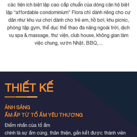
các tiện ích biệt lập cao cấp chuẩn của dòng căn hộ biệt
lập “affordable condominium” Flora chỉ dành riêng cho cư
dân như khu vui chơi dành cho trẻ em, hồ bơi, khu picnic,
phòng tập gym, thể dục thể thao đa năng ngoài trời, dịch
vụ spa & massage, thư viện, club house, không gian làm
việc chung, vườn Nhật, BBQ,…
THIẾT KẾ
ÁNH SÁNG
ẤM ẤP TỪ TỔ ẤM YÊU THƯƠNG
Điểm nhấn của tổ ấm
chính là sự ấm cúng, thân thiện, gắn kết được thành viên