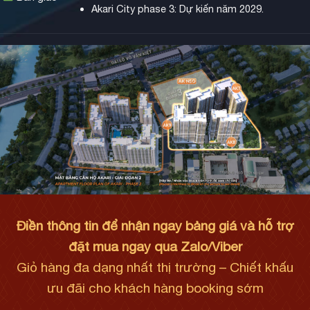
Akari City phase 3: Dự kiến năm 2029.
Điền thông tin để nhận ngay bảng giá và hỗ trợ
đặt mua ngay qua Zalo/Viber
Giỏ hàng đa dạng nhất thị trường – Chiết khấu
ưu đãi cho khách hàng booking sớm