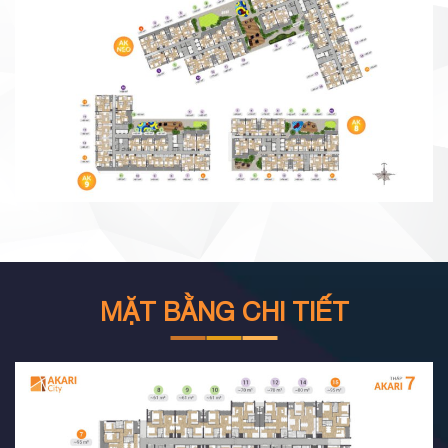
MẶT BẰNG CHI TIẾT