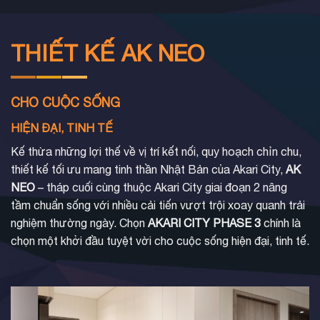
THIẾT KẾ AK NEO
CHO CUỘC SỐNG
HIỆN ĐẠI, TINH TẾ
Kế thừa những lợi thế về vị trí kết nối, quy hoạch chỉn chu,
thiết kế tối ưu mang tinh thần Nhật Bản của Akari City,
AK
NEO
– tháp cuối cùng thuộc Akari City giai đoạn 2 nâng
tầm chuẩn sống với nhiều cải tiến vượt trội xoay quanh trải
nghiệm thường ngày. Chọn
AKARI CITY PHASE 3
chính là
chọn một khởi đầu tuyệt vời cho cuộc sống hiện đại, tinh tế.