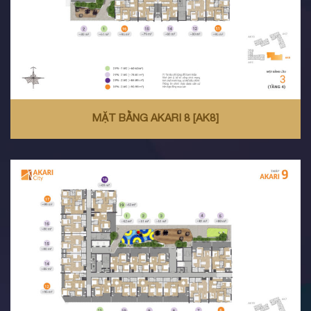
MẶT BẰNG AKARI 8 [AK8]