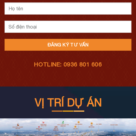
HOTLINE: 0936 801 606
VỊ TRÍ DỰ ÁN