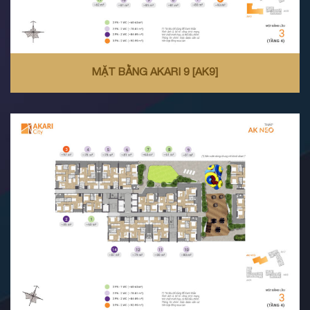
MẶT BẰNG AKARI 9 [AK9]