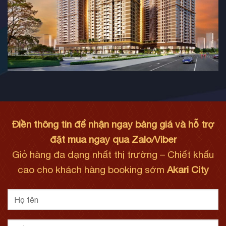
Điền thông tin để nhận ngay bảng giá và hỗ trợ
đặt mua ngay qua Zalo/Viber
Giỏ hàng đa dạng nhất thị trường – Chiết khấu
cao cho khách hàng booking sớm
Akari City