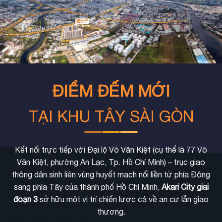
ĐIỂM ĐẾM MỚI
TẠI KHU TÂY SÀI GÒN
Kết nối trực tiếp với Đại lộ Võ Văn Kiệt (cụ thể là 77 Võ
Văn Kiệt, phường An Lạc, Tp. Hồ Chí Minh) – trục giao
thông dân sinh liên vùng huyết mạch nối liền từ phía Đông
sang phía Tây của thành phố Hồ Chí Minh,
Akari City giai
đoạn 3
sở hữu một vị trí chiến lược cả về an cư lẫn giao
thương.