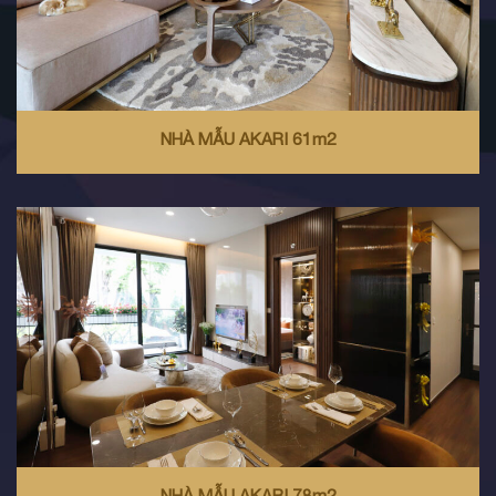
NHÀ MẪU AKARI 61m2
NHÀ MẪU AKARI 78m2