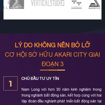
LÝ DO KHÔNG NÊN BỎ LỠ
CƠ HỘI SỞ HỮU AKARI CITY GIAI
ĐOẠN 3
CHỦ ĐẦU TƯ UY TÍN
Nam Long với hơn 30 năm kinh nghiệm trong
trong nghành bất động sản, kết hợp cùng với hai
tập đoàn đầu nghành phát triển bất động sản tại