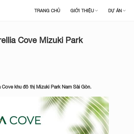
TRANG CHỦ
GIỚI THIỆU
DỰ ÁN
ellia Cove Mizuki Park
ia Cove khu đô thị Mizuki Park
Nam Sài Gòn.