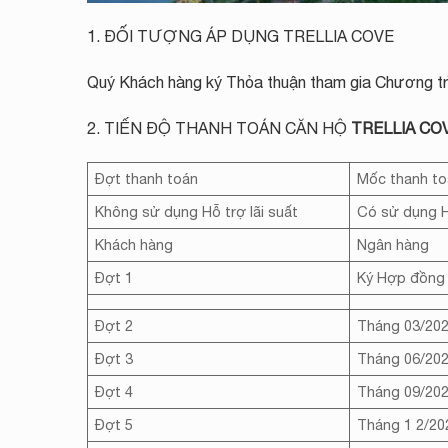
1. ĐỐI TƯỢNG ÁP DỤNG TRELLIA COVE
Quý Khách hàng ký Thỏa thuận tham gia Chương trì
2. TIẾN ĐỘ THANH TOÁN CĂN HỘ
TRELLIA CO
Đợt thanh toán
Mốc thanh t
Không sử dụng Hỗ trợ lãi suất
Có sử dụng Hỗ
Khách hàng
Ngân hàng
Đợt 1
Ký Hợp đồng 
Đợt 2
Tháng 03/20
Đợt 3
Tháng 06/20
Đợt 4
Tháng 09/20
Đợt 5
Tháng 1 2/20