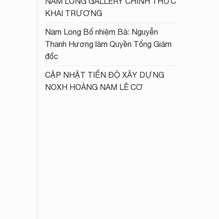
NAM LONG GALLERY CHÍNH THỨC
KHAI TRƯƠNG
Nam Long Bổ nhiệm Bà: Nguyễn
Thanh Hương làm Quyền Tổng Giám
đốc
CẬP NHẬT TIẾN ĐỘ XÂY DỰNG
NOXH HOÀNG NAM LÊ CƠ