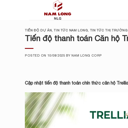
Skip
to
content
TIẾN ĐỘ DỰ ÁN
,
TIN TỨC NAM LONG
,
TIN TỨC THỊ TRƯỜNG
Tiến độ thanh toán Căn hộ Tr
POSTED ON
10/08/2025
BY
NAM LONG CORP
Cập nhật tiến độ thanh toán chín thức căn hộ
Trell