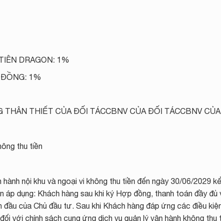
TIÊN DRAGON: 1%
U ĐỒNG: 1%
 THÂN THIẾT CỦA ĐỐI TÁCCBNV CỦA ĐỐI TÁCCBNV CỦA
hông thu tiền
hành nội khu và ngoại vi không thu tiền đến ngày 30/06/2029 k
ện áp dụng: Khách hàng sau khi ký Hợp đồng, thanh toán đầy đủ 
 đầu của Chủ đầu tư. Sau khi Khách hàng đáp ứng các điều kiện
ối với chính sách cung ứng dịch vụ quản lý vận hành không thu 