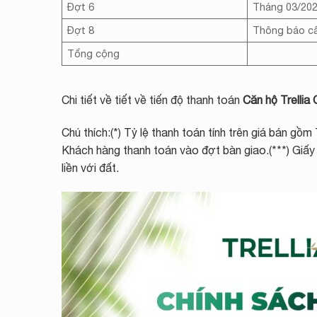
Đợt 6
Tháng 03/20
Đợt 8
Thông báo c
Tổng cộng
Chi tiết về tiết về tiến độ thanh toán
Căn hộ Trellia
Chú thích:(*) Tỷ lệ thanh toán tính trên giá bán gồm 
Khách hàng thanh toán vào đợt bàn giao.(***) Giấy
liền với đất.