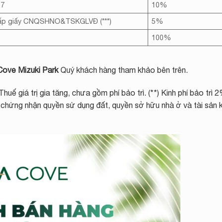
27
10%
ấp giấy CNQSHNO&TSKGLVĐ (***)
5%
100%
 Cove Mizuki Park
Quý khách hàng tham khảo bên trên.
Thuế giá trị gia tăng, chưa gồm phí bảo trì. (**) Kinh phí bảo trì 
 chứng nhận quyền sử dụng đất, quyền sở hữu nhà ở và tài sản 