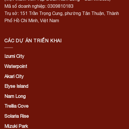
Mã số doanh nghiệp: 0309810183
Trụ sở: 151 Trần Trọng Cung, phường Tân Thuận, Thành
Phố Hồ Chí Minh, Việt Nam
CÁC DỰ ÁN TRIỂN KHAI
Izumi City
Waterpoint
Akari City
Elyse Island
Nam Long
Trellia Cove
Solaria Rise
Mizuki Park