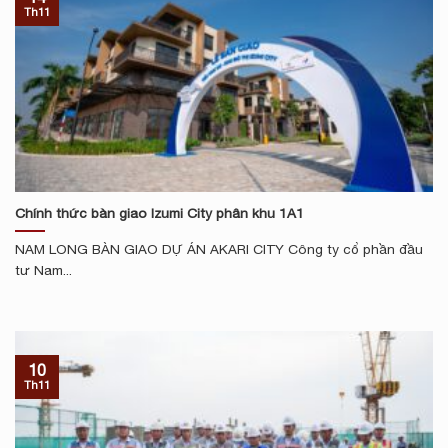
Th11
Chính thức bàn giao Izumi City phân khu 1A1
NAM LONG BÀN GIAO DỰ ÁN AKARI CITY Công ty cổ phần đầu
tư Nam...
10
Th11