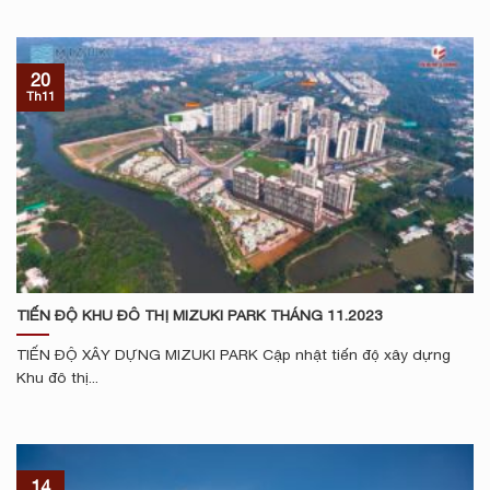
20
Th11
TIẾN ĐỘ KHU ĐÔ THỊ MIZUKI PARK THÁNG 11.2023
TIẾN ĐỘ XÂY DỰNG MIZUKI PARK Cập nhật tiến độ xây dựng
Khu đô thị...
14