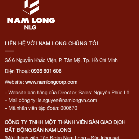
LIÊN HỆ VỚI NAM LONG CHÚNG TÔI
Số 6 Nguyễn Khắc Viện, P. Tân Mỹ, Tp. Hồ Chí Minh
Điện Thoại:
0936 801 606
Website:
www.namlongcorp.com
– Website bán hàng của Director, Sales: Nguyễn Phúc Lễ
– Mail công ty: le.nguyen@namlongvn.com
– Mã nhân viên tập đoàn: 000670
CÔNG TY TNHH MỘT THÀNH VIÊN SÀN GIAO DỊCH
BẤT ĐỘNG SẢN NAM LONG
(Một thành viên Tập Đoàn Nam Long – Sàn Inhouse)