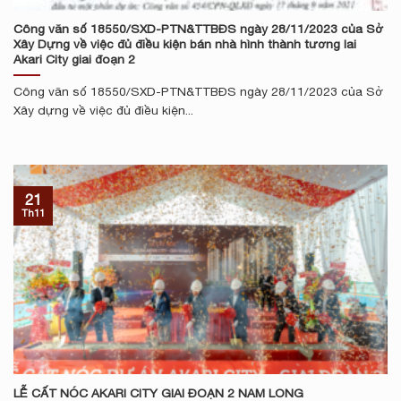
Công văn số 18550/SXD-PTN&TTBĐS ngày 28/11/2023 của Sở
Xây Dựng về việc đủ điều kiện bán nhà hình thành tương lai
Akari City giai đoạn 2
Công văn số 18550/SXD-PTN&TTBĐS ngày 28/11/2023 của Sở
Xây dựng về việc đủ điều kiện...
21
Th11
LỄ CẤT NÓC AKARI CITY GIAI ĐOẠN 2 NAM LONG