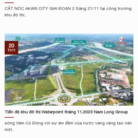
CẤT NÓC AKARI CITY GIAI ĐOẠN 2 Sáng 21/11 tại công trường
khu đô thị...
20
Th11
Tiến độ khu đô thị Waterpoint tháng 11.2023 Nam Long Group
sông Vàm Cỏ Đông với sự êm đềm của nước vàng vàng tạo nên
một...