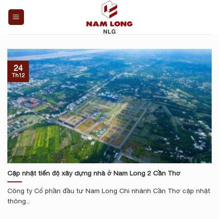
Skip
to
content
24
Th12
Cập nhật tiến độ xây dựng nhà ở Nam Long 2 Cần Thơ
Công ty Cổ phần đầu tư Nam Long Chi nhánh Cần Thơ cập nhật
thông...