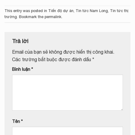
This entry was posted in
Tiến độ dự án
,
Tin tức Nam Long
,
Tin tức thị
trường
. Bookmark the
permalink
.
Trả lời
Email của bạn sẽ không được hiển thị công khai.
Các trường bắt buộc được đánh dấu
*
Bình luận
*
Tên
*