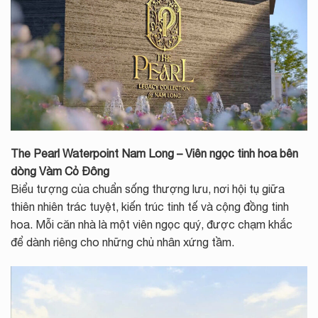
The Pearl Waterpoint Nam Long
– Viên ngọc tinh hoa bên
dòng Vàm Cỏ Đông
Biểu tượng của chuẩn sống thượng lưu, nơi hội tụ giữa
thiên nhiên trác tuyệt, kiến trúc tinh tế và cộng đồng tinh
hoa. Mỗi căn nhà là một viên ngọc quý, được chạm khắc
để dành riêng cho những chủ nhân xứng tầm.