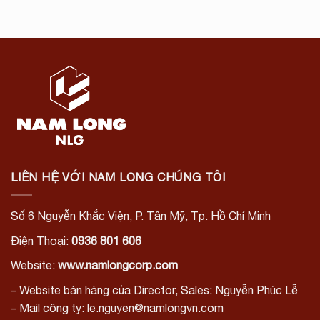
LIÊN HỆ VỚI NAM LONG CHÚNG TÔI
Số 6 Nguyễn Khắc Viện, P. Tân Mỹ, Tp. Hồ Chí Minh
Điện Thoại:
0936 801 606
Website:
www.namlongcorp.com
– Website bán hàng của Director, Sales: Nguyễn Phúc Lễ
– Mail công ty: le.nguyen@namlongvn.com