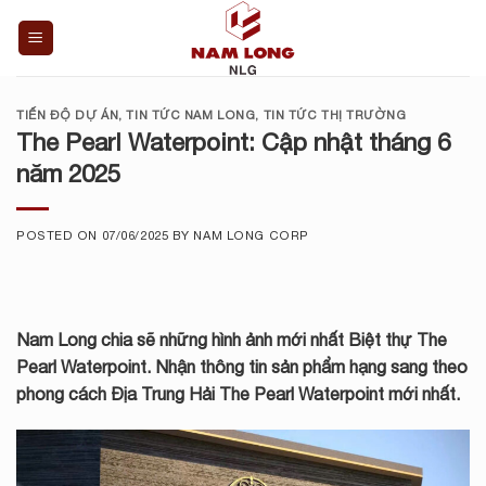
Skip
to
content
TIẾN ĐỘ DỰ ÁN
,
TIN TỨC NAM LONG
,
TIN TỨC THỊ TRƯỜNG
The Pearl Waterpoint: Cập nhật tháng 6
năm 2025
POSTED ON
07/06/2025
BY
NAM LONG CORP
Nam Long chia sẽ những hình ảnh mới nhất Biệt thự The
Pearl Waterpoint. Nhận thông tin sản phẩm hạng sang theo
phong cách Địa Trung Hải
The Pearl
Waterpoint mới nhất.