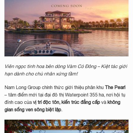
Viên ngọc tinh hoa bên dòng Vàm Cỏ Đông – Kiệt tác giới
hạn dành cho chủ nhân xứng tầm!
Nam Long Group chính thức giới thiệu phân khu
The Pearl
– tâm điểm mới tại đại đô thị Waterpoint 355 ha, nơi hội tụ
đỉnh cao của
vị trí độc tôn, kiến trúc đẳng cấp
và
không
gian sống ven sông biệt lập
.