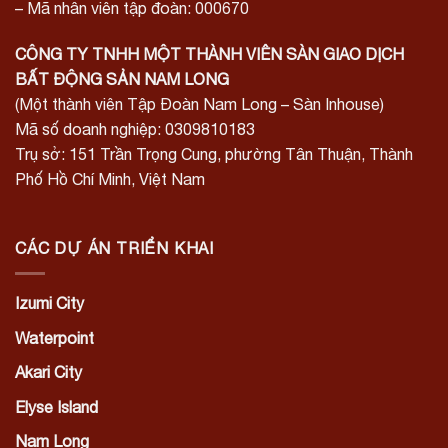
– Mã nhân viên tập đoàn: 000670
CÔNG TY TNHH MỘT THÀNH VIÊN SÀN GIAO DỊCH
BẤT ĐỘNG SẢN NAM LONG
(Một thành viên Tập Đoàn Nam Long – Sàn Inhouse)
Mã số doanh nghiệp: 0309810183
Trụ sở: 151 Trần Trọng Cung, phường Tân Thuận, Thành
Phố Hồ Chí Minh, Việt Nam
CÁC DỰ ÁN TRIỂN KHAI
Izumi City
Waterpoint
Akari City
Elyse Island
Nam Long