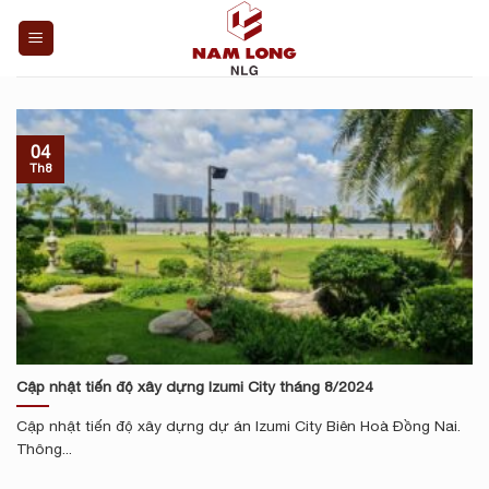
Skip
to
content
04
Th8
Cập nhật tiến độ xây dựng Izumi City tháng 8/2024
Cập nhật tiến độ xây dựng dự án Izumi City Biên Hoà Đồng Nai.
Thông...