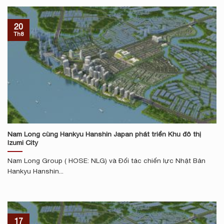
20
Th8
Nam Long cùng Hankyu Hanshin Japan phát triển Khu đô thị
Izumi City
Nam Long Group ( HOSE: NLG) và Đối tác chiến lực Nhật Bản
Hankyu Hanshin...
17