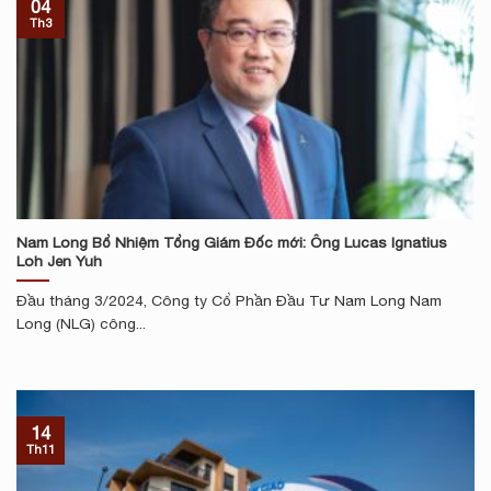
04
Th3
Nam Long Bổ Nhiệm Tổng Giám Đốc mới: Ông Lucas Ignatius
Loh Jen Yuh
Đầu tháng 3/2024, Công ty Cổ Phần Đầu Tư Nam Long Nam
Long (NLG) công...
14
Th11