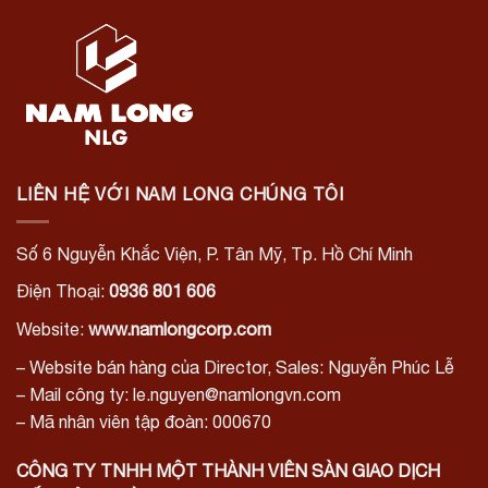
LIÊN HỆ VỚI NAM LONG CHÚNG TÔI
Số 6 Nguyễn Khắc Viện, P. Tân Mỹ, Tp. Hồ Chí Minh
Điện Thoại:
0936 801 606
Website:
www.namlongcorp.com
– Website bán hàng của Director, Sales: Nguyễn Phúc Lễ
– Mail công ty: le.nguyen@namlongvn.com
– Mã nhân viên tập đoàn: 000670
CÔNG TY TNHH MỘT THÀNH VIÊN SÀN GIAO DỊCH