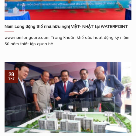
Nam Long động thổ nhà hữu nghị VIỆT- NHẬT tại WATERPOINT
www.namlongcorp.com Trong khuôn khổ các hoạt động kỷ niệm
50 năm thiết lập quan hệ...
28
Th7