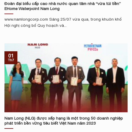
Đoàn đại biểu cấp cao nhà nước quan tâm nhà “vừa túi tiền”
EHome Waterpoint Nam Long
www.namlongcorp.com Sáng 25/07 vừa qua, trong khuôn khổ
Hội nghị công bố Quy hoạch và...
01
Th7
Nam Long (NLG) được xếp hạng là một trong 50 doanh nghiệp
phát triển bền vững tiêu biết Việt Nam năm 2023