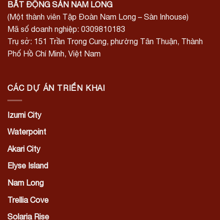
BẤT ĐỘNG SẢN NAM LONG
(Một thành viên Tập Đoàn Nam Long – Sàn Inhouse)
Mã số doanh nghiệp: 0309810183
Trụ sở: 151 Trần Trọng Cung, phường Tân Thuận, Thành
Phố Hồ Chí Minh, Việt Nam
CÁC DỰ ÁN TRIỂN KHAI
Izumi City
Waterpoint
Akari City
Elyse Island
Nam Long
Trellia Cove
Solaria Rise