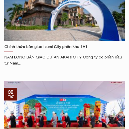
Chính thức bàn giao Izumi City phân khu 1A1
NAM LONG BÀN GIAO DỰ ÁN AKARI CITY Công ty cổ phần đầu
tư Nam...
30
Th7