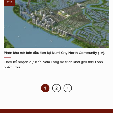
Th8
Phân khu mở bán đầu tiên tại Izumi City North Community (1A).
Theo kế hoạch dự kiến Nam Long sẽ triển khai giới thiệu sản
phẩm Khu...
1
2