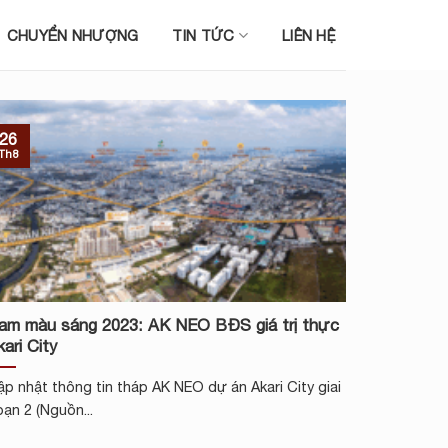
CHUYỂN NHƯỢNG
TIN TỨC
LIÊN HỆ
26
Th8
am màu sáng 2023: AK NEO BĐS giá trị thực
kari City
p nhật thông tin tháp AK NEO dự án Akari City giai
ạn 2 (Nguồn...