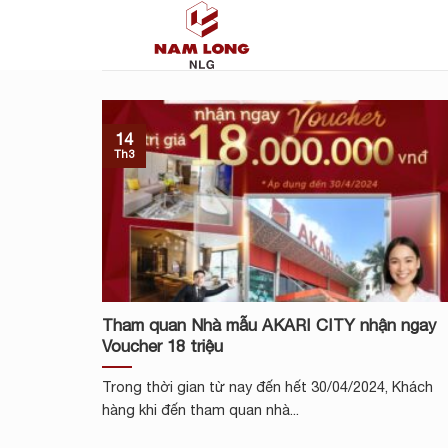
Skip
to
content
14
Th3
Tham quan Nhà mẫu AKARI CITY nhận ngay
Voucher 18 triệu
Trong thời gian từ nay đến hết 30/04/2024, Khách
hàng khi đến tham quan nhà...