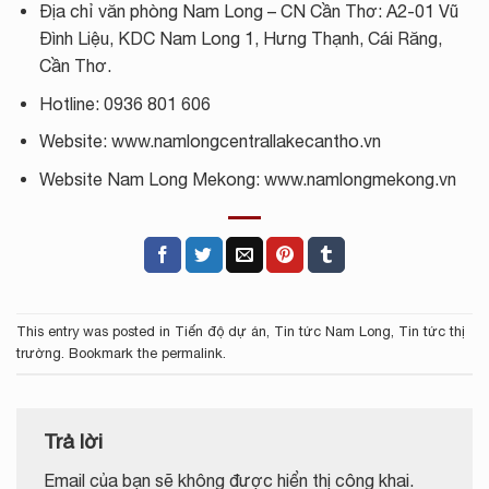
Địa chỉ văn phòng Nam Long – CN Cần Thơ: A2-01 Vũ
Đình Liệu, KDC Nam Long 1, Hưng Thạnh, Cái Răng,
Cần Thơ.
Hotline: 0936 801 606
Website: www.namlongcentrallakecantho.vn
Website Nam Long Mekong: www.namlongmekong.vn
This entry was posted in
Tiến độ dự án
,
Tin tức Nam Long
,
Tin tức thị
trường
. Bookmark the
permalink
.
Trả lời
Email của bạn sẽ không được hiển thị công khai.