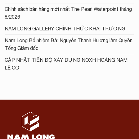
Chính sách bán hàng mới nhất The Pearl Waterpoint tháng
8/2026
NAM LONG GALLERY CHÍNH THỨC KHAI TRƯƠNG
Nam Long Bổ nhiệm Bà: Nguyễn Thanh Hương làm Quyền
Tổng Giám đốc
CẬP NHẬT TIẾN ĐỘ XÂY DỰNG NOXH HOÀNG NAM
LÊ CƠ