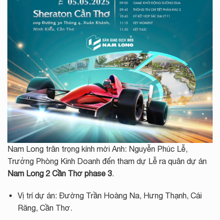
Nam Long trân trọng kính mời Anh: Nguyễn Phúc Lễ,
Trưởng Phòng Kinh Doanh đến tham dự Lễ ra quân dự án
Nam Long 2 Cần Thơ phase 3
.
Vị trí dự án: Đường Trần Hoàng Na, Hưng Thạnh, Cái
Răng, Cần Thơ.