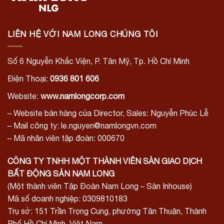
LIÊN HỆ VỚI NAM LONG CHÚNG TÔI
Số 6 Nguyễn Khắc Viện, P. Tân Mỹ, Tp. Hồ Chí Minh
Điện Thoại:
0936 801 606
Website:
www.namlongcorp.com
– Website bán hàng của Director, Sales: Nguyễn Phúc Lễ
– Mail công ty: le.nguyen@namlongvn.com
– Mã nhân viên tập đoàn: 000670
CÔNG TY TNHH MỘT THÀNH VIÊN SÀN GIAO DỊCH
BẤT ĐỘNG SẢN NAM LONG
(Một thành viên Tập Đoàn Nam Long – Sàn Inhouse)
Mã số doanh nghiệp: 0309810183
Trụ sở: 151 Trần Trọng Cung, phường Tân Thuận, Thành
Phố Hồ Chí Minh, Việt Nam