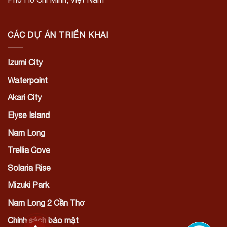
CÁC DỰ ÁN TRIỂN KHAI
Izumi City
Waterpoint
Akari City
Elyse Island
Nam Long
Trellia Cove
Solaria Rise
Mizuki Park
Nam Long 2 Cần Thơ
Chính sách bảo mật