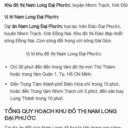
Khu đô thị Nam Long Đại Phước
, huyện Nhơn Trạch, tỉnh Đồ
Vị trí Nam Long Đại Phước
D
ự án Nam Long Đại Phước
tọa lạc trên Đảo Đại Phước,
huyện Nhơn Trạch, tỉnh Đồng Nai. Khu đô thị Đảo đẹp nhất
sông Đồng Nai. Con sông đối trọng với sông Sài Gòn.
Vị trí khu đô thị Nam Long Đại Phước.
Chỉ 30 phút đến đến trung tâm đô thị mới Thủ Thiêm
hoặc trung tâm Quận 1, Tp. Hồ Chí Minh.
Đến Trung Tâm thành phố Biên Hòa chỉ trong 15 phút,
hoặc đến Trung tâm Nhơn Trạch chỉ 5 phút, đến sân bay
Long Thành trong 10 phút.
TỔNG QUY HOẠCH KHU ĐÔ THỊ NAM LONG
ĐẠI PHƯỚC
Tại dự án đất của Nam Long 45 hecta tập trung ven sông