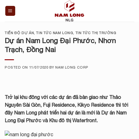
Skip
to
content
TIẾN ĐỘ DỰ ÁN
,
TIN TỨC NAM LONG
,
TIN TỨC THỊ TRƯỜNG
Dự án Nam Long Đại Phước, Nhơn
Trạch, Đồng Nai
POSTED ON
11/07/2020
BY
NAM LONG CORP
Trở lại khu đông với các dự án đã bàn giao như Thảo
Nguyên Sài Gòn, Fuji Residence, Kikyo Residence thì tới
đây Nam Long phát triển hai dự án là mới là Dự án Nam
Long Đại Phước và Khu đô thị Waterfront.