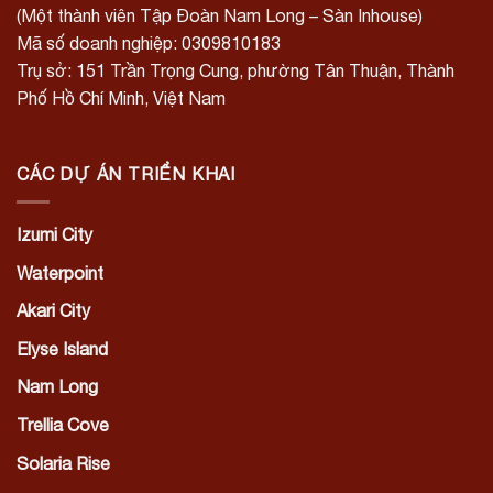
(Một thành viên Tập Đoàn Nam Long – Sàn Inhouse)
Mã số doanh nghiệp: 0309810183
Trụ sở: 151 Trần Trọng Cung, phường Tân Thuận, Thành
Phố Hồ Chí Minh, Việt Nam
CÁC DỰ ÁN TRIỂN KHAI
Izumi City
Waterpoint
Akari City
Elyse Island
Nam Long
Trellia Cove
Solaria Rise