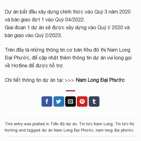
Dự án bắt đầu xây dựng chính thức vào Quý 3 năm 2020
và bàn giao đợt 1 vào Quý 04/2022.
Giai đoạn 1 dự án sẽ được xây dựng vào Quý I/ 2020 và
bàn giao vào Quý 2/2023.
Trên đây là những thông tin cơ bản Khu đô thị Nam Long
Đại Phước, để cập nhật thêm thông tin dự án vui long gọi
về Hotline để được hỗ trợ.
Chi tiết thông tin dự án tại: >>>
Nam Long Đại Phước
This entry was posted in
Tiến độ dự án
,
Tin tức Nam Long
,
Tin tức thị
trường
and tagged
dự án Nam Long Đại Phước
,
nam long đại phước
.