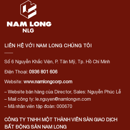
LIÊN HỆ VỚI NAM LONG CHÚNG TÔI
Số 6 Nguyễn Khắc Viện, P. Tân Mỹ, Tp. Hồ Chí Minh
Điện Thoại:
0936 801 606
Website:
www.namlongcorp.com
– Website bán hàng của Director, Sales: Nguyễn Phúc Lễ
– Mail công ty: le.nguyen@namlongvn.com
– Mã nhân viên tập đoàn: 000670
CÔNG TY TNHH MỘT THÀNH VIÊN SÀN GIAO DỊCH
BẤT ĐỘNG SẢN NAM LONG