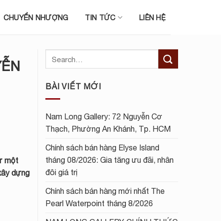
CHUYỂN NHƯỢNG
TIN TỨC
LIÊN HỆ
YỄN
BÀI VIẾT MỚI
Nam Long Gallery: 72 Nguyễn Cơ
Thạch, Phường An Khánh, Tp. HCM
Chính sách bán hàng Elyse Island
tháng 08/2026: Gia tăng ưu đãi, nhân
từ một
đôi giá trị
 xây dựng
Chính sách bán hàng mới nhất The
Pearl Waterpoint tháng 8/2026