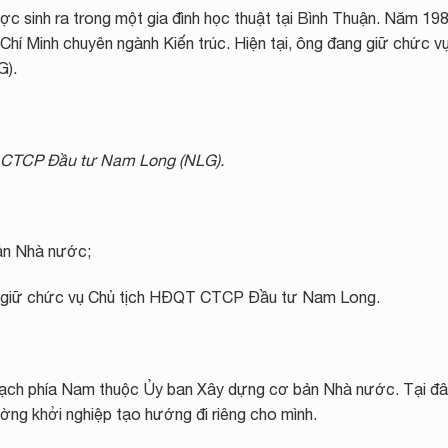
ợc sinh ra trong một gia đình học thuật tại Bình Thuận. Năm 19
Chí Minh chuyên ngành Kiến trúc. Hiện tại, ông đang giữ chức v
G).
 CTCP Đầu tư Nam Long (NLG).
ản Nhà nước;
giữ chức vụ Chủ tịch HĐQT CTCP Đầu tư Nam Long.
hoạch phía Nam thuộc Ủy ban Xây dựng cơ bản Nhà nước. Tại đâ
ờng khởi nghiệp tạo hướng đi riêng cho mình.