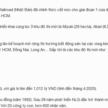
ailroad (Nhật Bản) đã chính thức cất nóc cho giai đoạn 1 của 
Tp.HCM.
riển khai cùng lúc 3 khu đô thị mới là Mizuki (26 hecta), Akari (8,
ên kế hoạch mở rộng thị trường bất động sản tại các vùng kin
. HCM, Đồng Nai, Long An… Sắp tới là các khu đô thị mới như:
với giá trị lên đến 1,012 tỷ VND (tính đến tháng 4.2020).
iệu đồng (năm 1992). Sau 28 năm phát triển NLG dần trở thành m
 Với 20 công ty con, hơn 600 nhân viên.