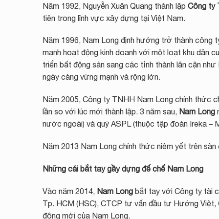
Năm 1992, Nguyễn Xuân Quang thành lập
Công ty
tiên trong lĩnh vực xây dựng tại Việt Nam.
Năm 1996, Nam Long định hướng trở thành công ty 
mạnh hoạt động kinh doanh với một loạt khu dân 
triển bất động sản sang các tỉnh thành lân cận n
ngày càng vững mạnh và rộng lớn.
Năm 2005, Công ty TNHH Nam Long chính thức c
lần so với lúc mới thành lập. 3 năm sau,
Nam Long
n
nước ngoài) và quỹ ASPL (thuộc tập đoàn Ireka – M
Năm 2013 Nam Long chính thức niêm yết trên sàn 
Những cái bắt tay gầy dựng đế chế Nam Long
Vào năm 2014,
Nam Long
bắt tay với Công ty tài 
Tp. HCM (HSC), CTCP tư vấn đầu tư Hướng Việt, 
đông mới của Nam Long.