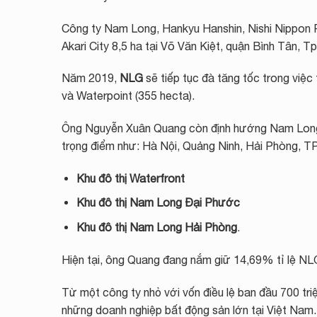
Công ty Nam Long, Hankyu Hanshin, Nishi Nippon R
Akari City 8,5 ha tại Võ Văn Kiệt, quận Bình Tân, 
Năm 2019,
NLG
sẽ tiếp tục đà tăng tốc trong việc t
và Waterpoint (355 hecta).
Ông Nguyễn Xuân Quang còn định hướng Nam Long l
trọng điểm như: Hà Nội, Quảng Ninh, Hải Phòng, TP
Khu đô thị Waterfront
Khu đô thị Nam Long Đại Phước
Khu đô thị Nam Long Hải Phòng
.
Hiện tại, ông Quang đang nắm giữ 14,69% tỉ lệ NLG, 
Từ một công ty nhỏ với vốn điều lệ ban đầu 700 tr
những doanh nghiệp bất động sản lớn tại Việt Nam.