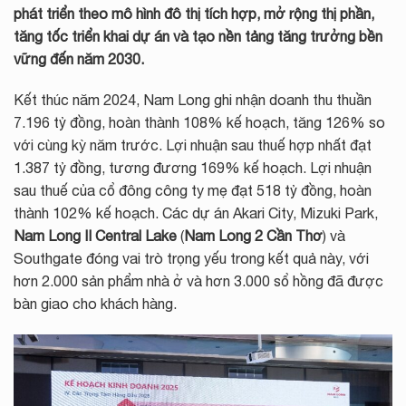
phát triển theo mô hình đô thị tích hợp, mở rộng thị phần,
tăng tốc triển khai dự án và tạo nền tảng tăng trưởng bền
vững đến năm 2030.
Kết thúc năm 2024, Nam Long ghi nhận doanh thu thuần
7.196 tỷ đồng, hoàn thành 108% kế hoạch, tăng 126% so
với cùng kỳ năm trước. Lợi nhuận sau thuế hợp nhất đạt
1.387 tỷ đồng, tương đương 169% kế hoạch. Lợi nhuận
sau thuế của cổ đông công ty mẹ đạt 518 tỷ đồng, hoàn
thành 102% kế hoạch. Các dự án Akari City, Mizuki Park,
Nam Long II Central Lake
(
Nam Long 2 Cần Thơ
) và
Southgate đóng vai trò trọng yếu trong kết quả này, với
hơn 2.000 sản phẩm nhà ở và hơn 3.000 sổ hồng đã được
bàn giao cho khách hàng.