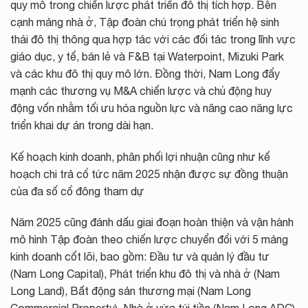
quy mô trong chiến lược phát triển đô thị tích hợp. Bên
cạnh mảng nhà ở, Tập đoàn chú trọng phát triển hệ sinh
thái đô thị thông qua hợp tác với các đối tác trong lĩnh vực
giáo dục, y tế, bán lẻ và F&B tại Waterpoint, Mizuki Park
và các khu đô thị quy mô lớn. Đồng thời, Nam Long đẩy
mạnh các thương vụ M&A chiến lược và chủ động huy
động vốn nhằm tối ưu hóa nguồn lực và nâng cao năng lực
triển khai dự án trong dài hạn.
Kế hoạch kinh doanh, phân phối lợi nhuận cũng như kế
hoạch chi trả cổ tức năm 2025 nhận được sự đồng thuận
của đa số cổ đông tham dự
Năm 2025 cũng đánh dấu giai đoạn hoàn thiện và vận hành
mô hình Tập đoàn theo chiến lược chuyển đổi với 5 mảng
kinh doanh cốt lõi, bao gồm: Đầu tư và quản lý đầu tư
(Nam Long Capital), Phát triển khu đô thị và nhà ở (Nam
Long Land), Bất động sản thương mại (Nam Long