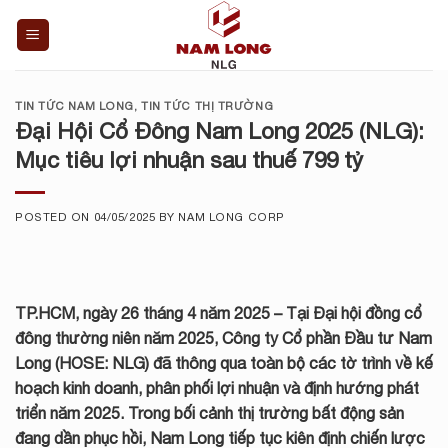
Skip
to
content
TIN TỨC NAM LONG
,
TIN TỨC THỊ TRƯỜNG
Đại Hội Cổ Đông Nam Long 2025 (NLG):
Mục tiêu lợi nhuận sau thuế 799 tỷ
POSTED ON
04/05/2025
BY
NAM LONG CORP
TP.HCM, ngày 26 tháng 4 năm 2025 – Tại Đại hội đồng cổ
đông thường niên năm 2025, Công ty Cổ phần Đầu tư Nam
Long (HOSE: NLG) đã thông qua toàn bộ các tờ trình về kế
hoạch kinh doanh, phân phối lợi nhuận và định hướng phát
triển năm 2025. Trong bối cảnh thị trường bất động sản
đang dần phục hồi, Nam Long tiếp tục kiên định chiến lược