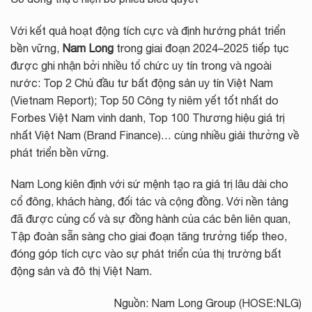
Với kết quả hoạt động tích cực và định hướng phát triển
bền vững,
Nam Long
trong giai đoạn 2024–2025 tiếp tục
được ghi nhận bởi nhiều tổ chức uy tín trong và ngoài
nước: Top 2 Chủ đầu tư bất động sản uy tín Việt Nam
(Vietnam Report); Top 50 Công ty niêm yết tốt nhất do
Forbes Việt Nam vinh danh, Top 100 Thương hiệu giá trị
nhất Việt Nam (Brand Finance)… cùng nhiều giải thưởng về
phát triển bền vững.
Nam Long kiên định với sứ mệnh tạo ra giá trị lâu dài cho
cổ đông, khách hàng, đối tác và cộng đồng. Với nền tảng
đã được củng cố và sự đồng hành của các bên liên quan,
Tập đoàn sẵn sàng cho giai đoạn tăng trưởng tiếp theo,
đóng góp tích cực vào sự phát triển của thị trường bất
động sản và đô thị Việt Nam.
Nguồn: Nam Long Group (HOSE:NLG)