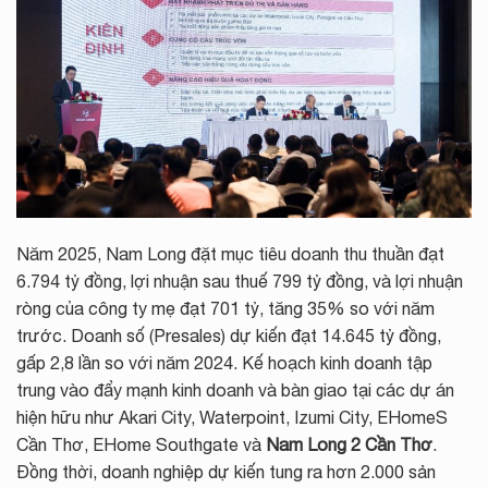
Năm 2025, Nam Long đặt mục tiêu doanh thu thuần đạt
6.794 tỷ đồng, lợi nhuận sau thuế 799 tỷ đồng, và lợi nhuận
ròng của công ty mẹ đạt 701 tỷ, tăng 35% so với năm
trước. Doanh số (Presales) dự kiến đạt 14.645 tỷ đồng,
gấp 2,8 lần so với năm 2024. Kế hoạch kinh doanh tập
trung vào đẩy mạnh kinh doanh và bàn giao tại các dự án
hiện hữu như Akari City, Waterpoint, Izumi City, EHomeS
Cần Thơ, EHome Southgate và
Nam Long 2 Cần Thơ
.
Đồng thời, doanh nghiệp dự kiến tung ra hơn 2.000 sản