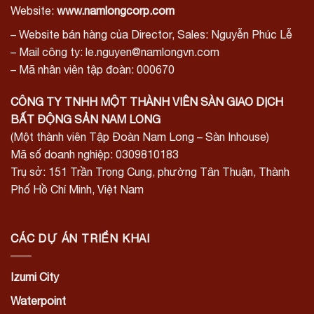
Website:
www.namlongcorp.com
– Website bán hàng của Director, Sales: Nguyễn Phúc Lễ
– Mail công ty: le.nguyen@namlongvn.com
– Mã nhân viên tập đoàn: 000670
CÔNG TY TNHH MỘT THÀNH VIÊN SÀN GIAO DỊCH
BẤT ĐỘNG SẢN NAM LONG
(Một thành viên Tập Đoàn Nam Long – Sàn Inhouse)
Mã số doanh nghiệp: 0309810183
Trụ sở: 151 Trần Trọng Cung, phường Tân Thuận, Thành
Phố Hồ Chí Minh, Việt Nam
CÁC DỰ ÁN TRIỂN KHAI
Izumi City
Waterpoint