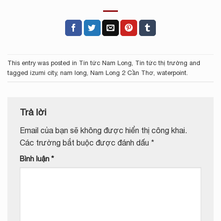
This entry was posted in
Tin tức Nam Long
,
Tin tức thị trường
and
tagged
izumi city
,
nam long
,
Nam Long 2 Cần Thơ
,
waterpoint
.
Trả lời
Email của bạn sẽ không được hiển thị công khai.
Các trường bắt buộc được đánh dấu
*
Bình luận
*