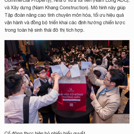
Commercial Property), Nhà ở vừa túi tiền (Nam Long ADC),
và Xây dựng (Nam Khang Construction). Mô hình này giúp
Tập đoàn nâng cao tính chuyên môn hóa, tối ưu hiệu quả
vận hành và đồng bộ triển khai các định hướng chiến lược
trong toàn hệ sinh thái đô thị tích hợp.
Cổ đông thực hiện bỏ phiếu biểu quyết