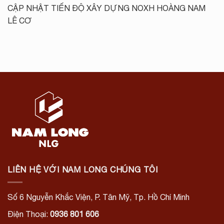
CẬP NHẬT TIẾN ĐỘ XÂY DỰNG NOXH HOÀNG NAM
LÊ CƠ
LIÊN HỆ VỚI NAM LONG CHÚNG TÔI
Số 6 Nguyễn Khắc Viện, P. Tân Mỹ, Tp. Hồ Chí Minh
Điện Thoại:
0936 801 606