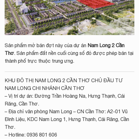
Sản phẩm mở bán đợt này của dự án
Nam Long 2 Cần
Thơ
. Sản phẩm đất nền cuối cùng sổ đỏ được phép bán tại
thành phố trực thuộc trung ưng.
KHU ĐÔ THỊ NAM LONG 2 CẦN THƠ CHỦ ĐẦU TƯ
NAM LONG CHI NHÁNH CẦN THƠ
– Vị trí dự án: Đường Trần Hoàng Na, Hưng Thạnh, Cái
Răng, Cần Thơ.
– Địa chỉ văn phòng Nam Long – CN Cần Thơ: A2-01 Vũ
Đình Liệu, KDC Nam Long 1, Hưng Thạnh, Cái Răng, Cần
Thơ.
– Hotline: 0936 801 606