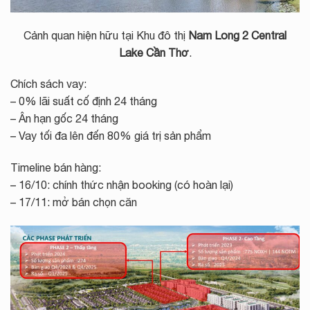
Cảnh quan hiện hữu tại Khu đô thị
Nam Long
2 Central
Lake Cần Thơ
.
Chích sách vay:
– 0% lãi suất cố định 24 tháng
– Ân hạn gốc 24 tháng
– Vay tối đa lên đến 80% giá trị sản phẩm
Timeline bán hàng:
– 16/10: chính thức nhận booking (có hoàn lại)
– 17/11: mở bán chọn căn