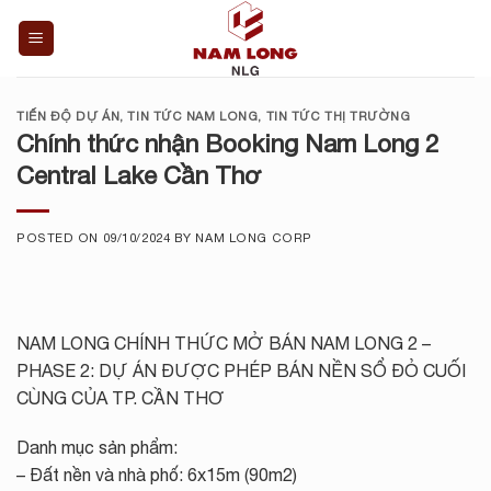
Skip
to
content
TIẾN ĐỘ DỰ ÁN
,
TIN TỨC NAM LONG
,
TIN TỨC THỊ TRƯỜNG
Chính thức nhận Booking Nam Long 2
Central Lake Cần Thơ
POSTED ON
09/10/2024
BY
NAM LONG CORP
NAM LONG CHÍNH THỨC MỞ BÁN NAM LONG 2 –
PHASE 2: DỰ ÁN ĐƯỢC PHÉP BÁN NỀN SỔ ĐỎ CUỐI
CÙNG CỦA TP. CẦN THƠ
Danh mục sản phẩm:
– Đất nền và nhà phố: 6x15m (90m2)