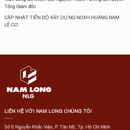
Tổng Giám đốc
CẬP NHẬT TIẾN ĐỘ XÂY DỰNG NOXH HOÀNG NAM
LÊ CƠ
LIÊN HỆ VỚI NAM LONG CHÚNG TÔI
Số 6 Nguyễn Khắc Viện, P. Tân Mỹ, Tp. Hồ Chí Minh