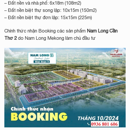
– Đất nền và nhà phố: 6x18m (108m2)
– Đất nền biệt thự song lập: 10x15m (150m2)
– Đất nền biệt thự đơn lập: 15x15m (225m)
Chính thức nhận Booking các sản phẩm
Nam Long Cần
Thơ 2
do Nam Long Mekong làm chủ đầu tư