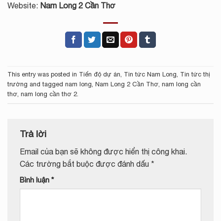
Website:
Nam Long 2 Cần Thơ
This entry was posted in
Tiến độ dự án
,
Tin tức Nam Long
,
Tin tức thị
trường
and tagged
nam long
,
Nam Long 2 Cần Thơ
,
nam long cần
thơ
,
nam long cần thơ 2
.
Trả lời
Email của bạn sẽ không được hiển thị công khai.
Các trường bắt buộc được đánh dấu
*
Bình luận
*