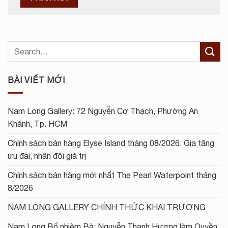
BÀI VIẾT MỚI
Nam Long Gallery: 72 Nguyễn Cơ Thạch, Phường An
Khánh, Tp. HCM
Chính sách bán hàng Elyse Island tháng 08/2026: Gia tăng
ưu đãi, nhân đôi giá trị
Chính sách bán hàng mới nhất The Pearl Waterpoint tháng
8/2026
NAM LONG GALLERY CHÍNH THỨC KHAI TRƯƠNG
Nam Long Bổ nhiệm Bà: Nguyễn Thanh Hương làm Quyền