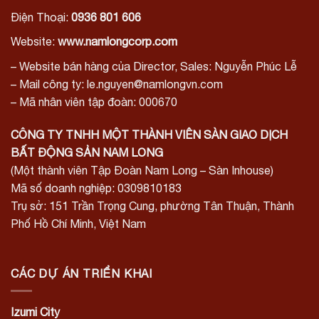
Điện Thoại:
0936 801 606
Website:
www.namlongcorp.com
– Website bán hàng của Director, Sales: Nguyễn Phúc Lễ
– Mail công ty: le.nguyen@namlongvn.com
– Mã nhân viên tập đoàn: 000670
CÔNG TY TNHH MỘT THÀNH VIÊN SÀN GIAO DỊCH
BẤT ĐỘNG SẢN NAM LONG
(Một thành viên Tập Đoàn Nam Long – Sàn Inhouse)
Mã số doanh nghiệp: 0309810183
Trụ sở: 151 Trần Trọng Cung, phường Tân Thuận, Thành
Phố Hồ Chí Minh, Việt Nam
CÁC DỰ ÁN TRIỂN KHAI
Izumi City