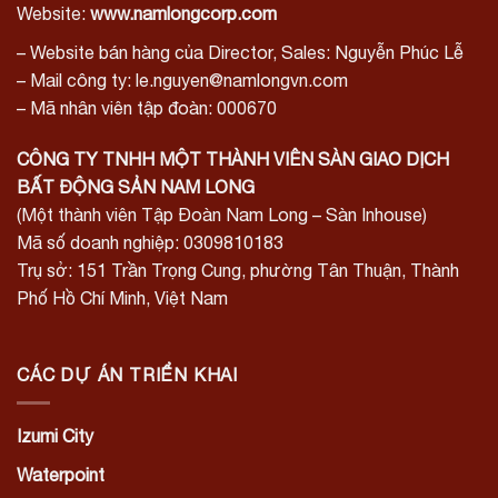
Website:
www.namlongcorp.com
– Website bán hàng của Director, Sales: Nguyễn Phúc Lễ
– Mail công ty: le.nguyen@namlongvn.com
– Mã nhân viên tập đoàn: 000670
CÔNG TY TNHH MỘT THÀNH VIÊN SÀN GIAO DỊCH
BẤT ĐỘNG SẢN NAM LONG
(Một thành viên Tập Đoàn Nam Long – Sàn Inhouse)
Mã số doanh nghiệp: 0309810183
Trụ sở: 151 Trần Trọng Cung, phường Tân Thuận, Thành
Phố Hồ Chí Minh, Việt Nam
CÁC DỰ ÁN TRIỂN KHAI
Izumi City
Waterpoint