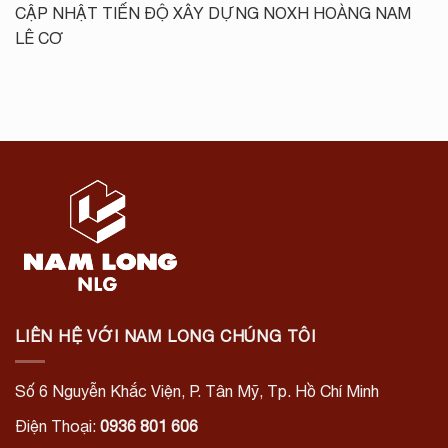
CẬP NHẬT TIẾN ĐỘ XÂY DỰNG NOXH HOÀNG NAM
LÊ CƠ
LIÊN HỆ VỚI NAM LONG CHÚNG TÔI
Số 6 Nguyễn Khắc Viện, P. Tân Mỹ, Tp. Hồ Chí Minh
Điện Thoại:
0936 801 606