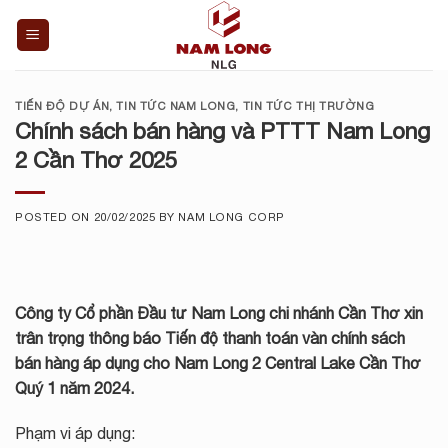
Skip
to
content
TIẾN ĐỘ DỰ ÁN
,
TIN TỨC NAM LONG
,
TIN TỨC THỊ TRƯỜNG
Chính sách bán hàng và PTTT Nam Long
2 Cần Thơ 2025
POSTED ON
20/02/2025
BY
NAM LONG CORP
Công ty Cổ phần Đầu tư Nam Long chi nhánh Cần Thơ xin
trân trọng thông báo Tiến độ thanh toán vàn chính sách
bán hàng áp dụng cho
Nam Long 2 Central Lake Cần Thơ
Quý 1 năm 2024.
Phạm vi áp dụng: