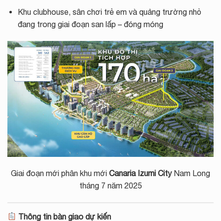
Khu clubhouse, sân chơi trẻ em và quảng trường nhỏ
đang trong giai đoạn san lấp – đóng móng
Giai đoạn mới phân khu mới
Canaria Izumi City
Nam Long
tháng 7 năm 2025
Thông tin bàn giao dự kiến