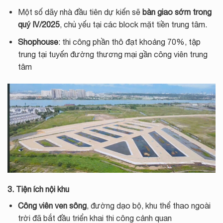
Một số dãy nhà đầu tiên dự kiến sẽ
bàn giao sớm trong
quý IV/2025
, chủ yếu tại các block mặt tiền trung tâm.
Shophouse
: thi công phần thô đạt khoảng 70%, tập
trung tại tuyến đường thương mại gần công viên trung
tâm
3. Tiện ích nội khu
Công viên ven sông
, đường dạo bộ, khu thể thao ngoài
trời đã bắt đầu triển khai thi công cảnh quan