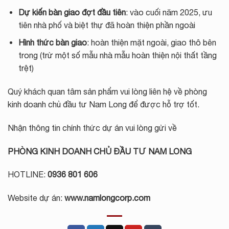
Dự kiến bàn giao đợt đầu tiên
: vào cuối năm 2025, ưu
tiên nhà phố và biệt thự đã hoàn thiện phần ngoài
Hình thức bàn giao
: hoàn thiện mặt ngoài, giao thô bên
trong (trừ một số mẫu nhà mẫu hoàn thiện nội thất tầng
trệt)
Quý khách quan tâm sản phẩm vui lòng liên hệ về phòng
kinh doanh chủ đầu tư Nam Long để được hỗ trợ tốt.
Nhận thông tin chính thức dự án vui lòng gửi về
PHÒNG KINH DOANH CHỦ ĐẦU TƯ NAM LONG
HOTLINE:
0936 801 606
Website dự án:
www.namlongcorp.com