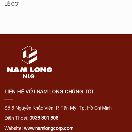
LÊ CƠ
LIÊN HỆ VỚI NAM LONG CHÚNG TÔI
Số 6 Nguyễn Khắc Viện, P. Tân Mỹ, Tp. Hồ Chí Minh
Điện Thoại:
0936 801 606
Website:
www.namlongcorp.com