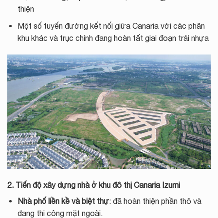
thiện
Một số tuyến đường kết nối giữa Canaria với các phân
khu khác và trục chính đang hoàn tất giai đoạn trải nhựa
2. Tiến độ xây dựng nhà ở
khu đô thị
Canaria Izumi
Nhà phố liền kề và biệt thự
: đã hoàn thiện phần thô và
đang thi công mặt ngoài.