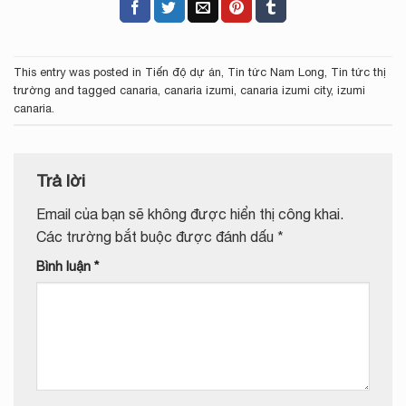
This entry was posted in
Tiến độ dự án
,
Tin tức Nam Long
,
Tin tức thị
trường
and tagged
canaria
,
canaria izumi
,
canaria izumi city
,
izumi
canaria
.
Trả lời
Email của bạn sẽ không được hiển thị công khai.
Các trường bắt buộc được đánh dấu
*
Bình luận
*