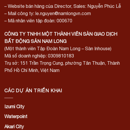
– Website bán hàng của Director, Sales: Nguyễn Phúc Lễ
– Mail công ty: le.nguyen@namlongvn.com
– Mã nhân viên tập đoàn: 000670
CÔNG TY TNHH MỘT THÀNH VIÊN SÀN GIAO DỊCH
BẤT ĐỘNG SẢN NAM LONG
(Một thành viên Tập Đoàn Nam Long – Sàn Inhouse)
Mã số doanh nghiệp: 0309810183
Trụ sở: 151 Trần Trọng Cung, phường Tân Thuận, Thành
Phố Hồ Chí Minh, Việt Nam
CÁC DỰ ÁN TRIỂN KHAI
Izumi City
Waterpoint
Akari City