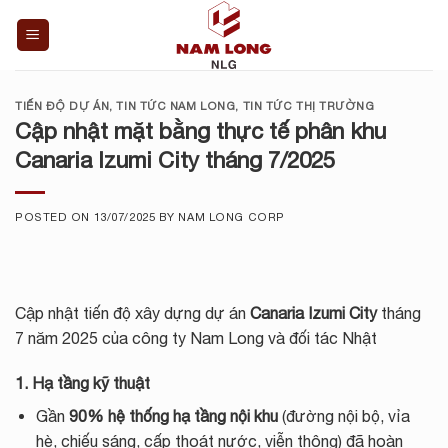
Skip
to
content
TIẾN ĐỘ DỰ ÁN
,
TIN TỨC NAM LONG
,
TIN TỨC THỊ TRƯỜNG
Cập nhật mặt bằng thực tế phân khu
Canaria Izumi City tháng 7/2025
POSTED ON
13/07/2025
BY
NAM LONG CORP
Cập nhật tiến độ xây dựng dự án
Canaria Izumi City
tháng
7 năm 2025 của công ty Nam Long và đối tác Nhật
1. Hạ tầng kỹ thuật
Gần
90% hệ thống hạ tầng nội khu
(đường nội bộ, vỉa
hè, chiếu sáng, cấp thoát nước, viễn thông) đã hoàn