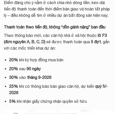
Điểm đáng chú ý nằm ở cách chia nhỏ dòng tiền, kéo dài
tiến độ thanh toán đến thời điểm bàn giao và hoàn tất pháp
lý – điều không dễ tìm ở nhiều dự án bất động sản hiện nay.
Thanh toán theo tiến độ, không “dồn gánh nặng” ban đầu
Theo thông báo mới, các căn hộ nhà ở xã hội thuộc
lô F3
(đơn nguyên A, B, C, D)
sẽ được thanh toán qua
5 đợt
, gắn
với các mốc triển khai dự án:
20%
khi ký hợp đồng mua bán
20%
sau
90 ngày
30%
vào
tháng 9-2026
25%
khi có thông báo bàn giao căn hộ, dự kiến
quý IV-
2026
5%
khi nhận giấy chứng nhận quyền sở hữu