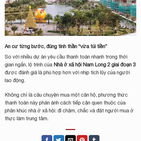
An cư từng bước, đúng tinh thần “vừa túi tiền”
So với nhiều dự án yêu cầu thanh toán nhanh trong thời
gian ngắn, lộ trình của
Nhà ở xã hội Nam Long 2 giai đoạn 3
được đánh giá là phù hợp hơn với nhịp tích lũy của người
lao động.
Không chỉ là câu chuyện mua một căn hộ, phương thức
thanh toán này phản ánh cách tiếp cận quen thuộc của
phân khúc nhà ở xã hội: đi chậm, chắc và đặt người mua ở
thực làm trung tâm.