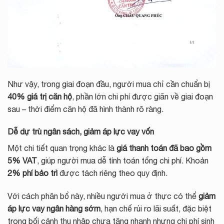
Như vậy, trong giai đoạn đầu, người mua chỉ cần chuẩn bị
40% giá trị căn hộ
, phần lớn chi phí được giãn về giai đoạn
sau – thời điểm căn hộ đã hình thành rõ ràng.
Dễ dự trù ngân sách, giảm áp lực vay vốn
Một chi tiết quan trọng khác là
giá thanh toán đã bao gồm
5% VAT
, giúp người mua dễ tính toán tổng chi phí. Khoản
2% phí bảo trì
được tách riêng theo quy định.
Với cách phân bổ này, nhiều người mua ở thực có thể
giảm
áp lực vay ngân hàng sớm
, hạn chế rủi ro lãi suất, đặc biệt
trong bối cảnh thu nhập chưa tăng nhanh nhưng chi phí sinh