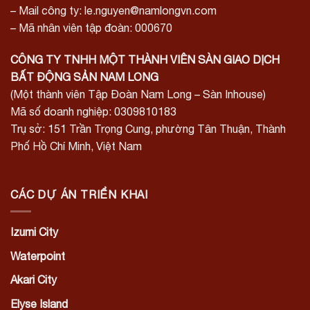
– Mail công ty: le.nguyen@namlongvn.com
– Mã nhân viên tập đoàn: 000670
CÔNG TY TNHH MỘT THÀNH VIÊN SÀN GIAO DỊCH
BẤT ĐỘNG SẢN NAM LONG
(Một thành viên Tập Đoàn Nam Long – Sàn Inhouse)
Mã số doanh nghiệp: 0309810183
Trụ sở: 151 Trần Trọng Cung, phường Tân Thuận, Thành
Phố Hồ Chí Minh, Việt Nam
CÁC DỰ ÁN TRIỂN KHAI
Izumi City
Waterpoint
Akari City
Elyse Island