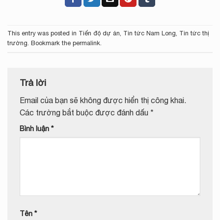
This entry was posted in
Tiến độ dự án
,
Tin tức Nam Long
,
Tin tức thị
trường
. Bookmark the
permalink
.
Trả lời
Email của bạn sẽ không được hiển thị công khai.
Các trường bắt buộc được đánh dấu
*
Bình luận
*
Tên
*