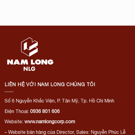
LIÊN HỆ VỚI NAM LONG CHÚNG TÔI
Số 6 Nguyễn Khắc Viện, P. Tân Mỹ, Tp. Hồ Chí Minh
Điện Thoại:
0936 801 606
Website:
www.namlongcorp.com
– Website bán hàng của Director, Sales: Nguyễn Phúc Lễ