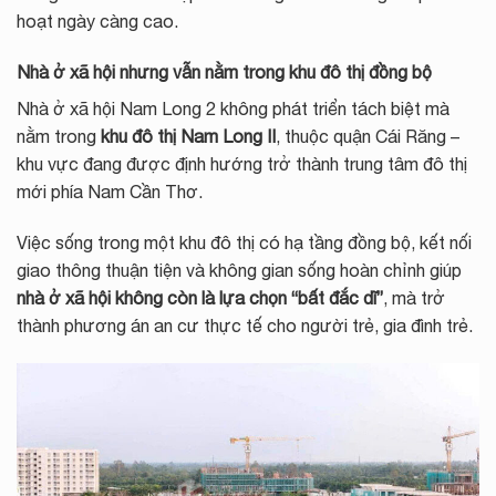
hoạt ngày càng cao.
Nhà ở xã hội nhưng vẫn nằm trong khu đô thị đồng bộ
Nhà ở xã hội Nam Long 2 không phát triển tách biệt mà
nằm trong
khu đô thị Nam Long II
, thuộc quận Cái Răng –
khu vực đang được định hướng trở thành trung tâm đô thị
mới phía Nam Cần Thơ.
Việc sống trong một khu đô thị có hạ tầng đồng bộ, kết nối
giao thông thuận tiện và không gian sống hoàn chỉnh giúp
nhà ở xã hội không còn là lựa chọn “bất đắc dĩ”
, mà trở
thành phương án an cư thực tế cho người trẻ, gia đình trẻ.