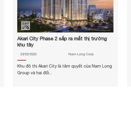
Akari City Phase 2 sắp ra mắt thị trường
khu tây
23/02/2022
Nam Long Corp
Khu đô thị Akari City là tâm quyết của Nam Long
Group và hai đối...