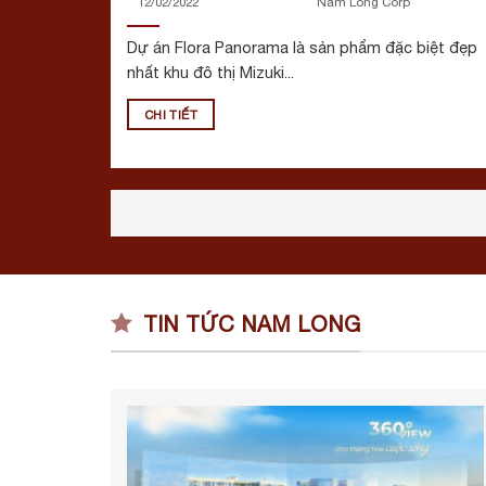
12/02/2022
Nam Long Corp
Dự án Flora Panorama là sản phẩm đặc biệt đẹp
nhất khu đô thị Mizuki...
CHI TIẾT
TIN TỨC NAM LONG