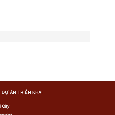
 DỰ ÁN TRIỂN KHAI
i City