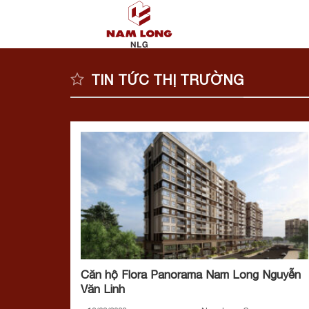
Skip
to
content
TIN TỨC THỊ TRƯỜNG
Căn hộ Flora Panorama Nam Long Nguyễn
Văn Linh