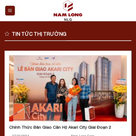
Skip
to
content
TIN TỨC THỊ TRƯỜNG
Chính Thức Bàn Giao Căn Hộ Akari City Giai Đoạn 2
27/10/2024
Nam Long Corp