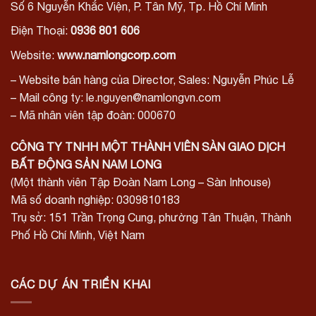
Số 6 Nguyễn Khắc Viện, P. Tân Mỹ, Tp. Hồ Chí Minh
Điện Thoại:
0936 801 606
Website:
www.namlongcorp.com
– Website bán hàng của Director, Sales: Nguyễn Phúc Lễ
– Mail công ty: le.nguyen@namlongvn.com
– Mã nhân viên tập đoàn: 000670
CÔNG TY TNHH MỘT THÀNH VIÊN SÀN GIAO DỊCH
BẤT ĐỘNG SẢN NAM LONG
(Một thành viên Tập Đoàn Nam Long – Sàn Inhouse)
Mã số doanh nghiệp: 0309810183
Trụ sở: 151 Trần Trọng Cung, phường Tân Thuận, Thành
Phố Hồ Chí Minh, Việt Nam
CÁC DỰ ÁN TRIỂN KHAI