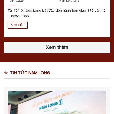
23/10/2024
Nam Long Corp
Từ 19/10, Nam Long bắt đầu tiến hành bàn giao 179 căn hộ
EHomeS Cần...
CHI TIẾT
Xem thêm
TIN TỨC NAM LONG