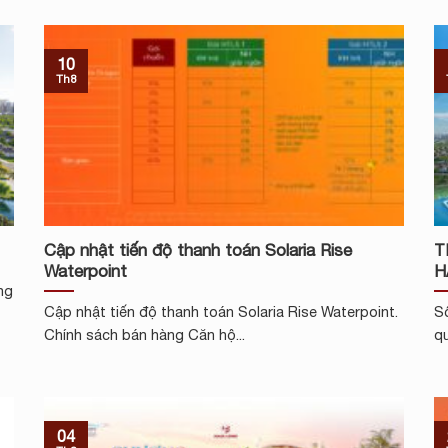
10
Th8
Cập nhật tiến độ thanh toán Solaria Rise
T
Waterpoint
H
ng
Cập nhật tiến độ thanh toán Solaria Rise Waterpoint.
Số
Chính sách bán hàng Căn hộ...
qu
04