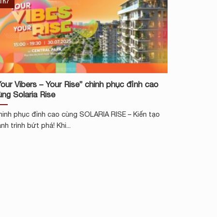
Th7
Your Vibers – Your Rise” chinh phục đỉnh cao
ùng Solaria Rise
hinh phục đỉnh cao cùng SOLARIA RISE – Kiến tạo
nh trình bứt phá! Khi...