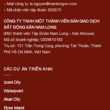
– Mail công ty: le.nguyen@namlongvn.com
– Mã nhân viên tập đoàn: 000670
CÔNG TY TNHH MỘT THÀNH VIÊN SÀN GIAO DỊCH
BẤT ĐỘNG SẢN NAM LONG
(Một thành viên Tập Đoàn Nam Long – Sàn Inhouse)
Mã số doanh nghiệp: 0309810183
Trụ sở: 151 Trần Trọng Cung, phường Tân Thuận, Thành
Phố Hồ Chí Minh, Việt Nam
CÁC DỰ ÁN TRIỂN KHAI
Izumi City
Waterpoint
Akari City
Elyse Island