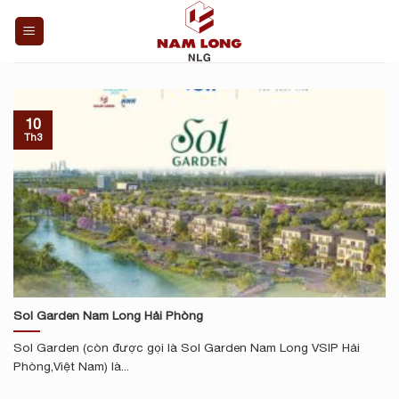
Skip
to
content
10
Th3
Sol Garden Nam Long Hải Phòng
Sol Garden (còn được gọi là Sol Garden Nam Long VSIP Hải
Phòng,Việt Nam) là...