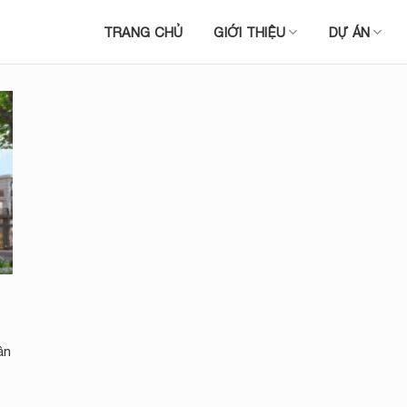
TRANG CHỦ
GIỚI THIỆU
DỰ ÁN
ần