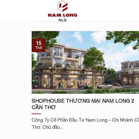
Skip
to
content
15
Th9
SHOPHOUSE THƯƠNG MẠI NAM LONG 2
CẦN THƠ
Công Ty Cổ Phần Đầu Tư Nam Long – Chi Nhánh C
Thơ: Chủ đầu...