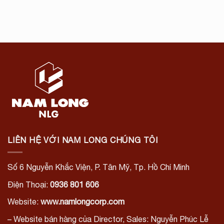
LIÊN HỆ VỚI NAM LONG CHÚNG TÔI
Số 6 Nguyễn Khắc Viện, P. Tân Mỹ, Tp. Hồ Chí Minh
Điện Thoại:
0936 801 606
Website:
www.namlongcorp.com
– Website bán hàng của Director, Sales: Nguyễn Phúc Lễ