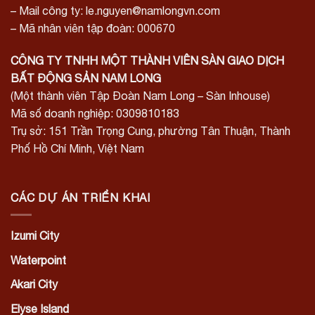
– Mail công ty: le.nguyen@namlongvn.com
– Mã nhân viên tập đoàn: 000670
CÔNG TY TNHH MỘT THÀNH VIÊN SÀN GIAO DỊCH
BẤT ĐỘNG SẢN NAM LONG
(Một thành viên Tập Đoàn Nam Long – Sàn Inhouse)
Mã số doanh nghiệp: 0309810183
Trụ sở: 151 Trần Trọng Cung, phường Tân Thuận, Thành
Phố Hồ Chí Minh, Việt Nam
CÁC DỰ ÁN TRIỂN KHAI
Izumi City
Waterpoint
Akari City
Elyse Island